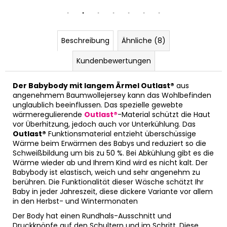
Beschreibung
Ähnliche (8)
Kundenbewertungen
Der Babybody mit langem Ärmel Outlast®
aus
angenehmem Baumwollejersey kann das Wohlbefinden
unglaublich beeinflussen. Das spezielle gewebte
wärmeregulierende
Outlast®
-Material schützt die Haut
vor Überhitzung, jedoch auch vor Unterkühlung. Das
Outlast®
Funktionsmaterial entzieht überschüssige
Wärme beim Erwärmen des Babys und reduziert so die
Schweißbildung um bis zu 50 %. Bei Abkühlung gibt es die
Wärme wieder ab und Ihrem Kind wird es nicht kalt. Der
Babybody ist elastisch, weich und sehr angenehm zu
berühren. Die Funktionalität dieser Wäsche schätzt Ihr
Baby in jeder Jahreszeit, diese dickere Variante vor allem
in den Herbst- und Wintermonaten
Der Body hat einen Rundhals-Ausschnitt und
Druckknöpfe auf den Schultern und im Schritt. Diese