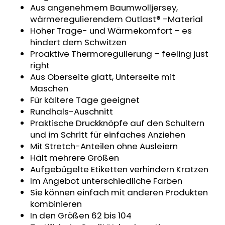
Aus angenehmem Baumwolljersey,
KINDERWAGENUNTERLAGE
OUTLAST®
wärmeregulierendem Outlast® -Material
-
Hoher Trage- und Wärmekomfort – es
GRAU
hindert dem Schwitzen
MELIERT
Proaktive Thermoregulierung – feeling just
€43,35
right
Aus Oberseite glatt, Unterseite mit
Maschen
Für kältere Tage geeignet
Rundhals-Auschnitt
Praktische Druckknöpfe auf den Schultern
und im Schritt für einfaches Anziehen
Mit Stretch-Anteilen ohne Ausleiern
Hält mehrere Größen
Aufgebügelte Etiketten verhindern Kratzen
Im Angebot unterschiedliche Farben
Sie können einfach mit anderen Produkten
kombinieren
In den Größen 62 bis 104