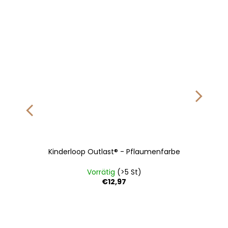
Kinderloop Outlast® - Pflaumenfarbe
Vorrätig
(>5 St)
€12,97
122
128