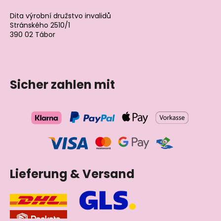
Dita výrobní družstvo invalidů
Stránského 2510/1
390 02 Tábor
Tschechische Republik
Sicher zahlen mit
Lieferung & Versand