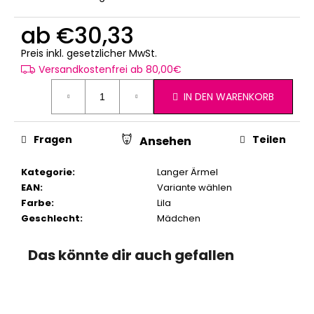
ab
€30,33
Verkaufspreis:
Preis inkl. gesetzlicher MwSt.
Versandkostenfrei ab 80,00€
IN DEN WARENKORB
Fragen
Teilen
Ansehen
Kategorie
:
Langer Ärmel
EAN
:
Variante wählen
Farbe
:
Lila
Geschlecht
:
Mädchen
Das könnte dir auch gefallen