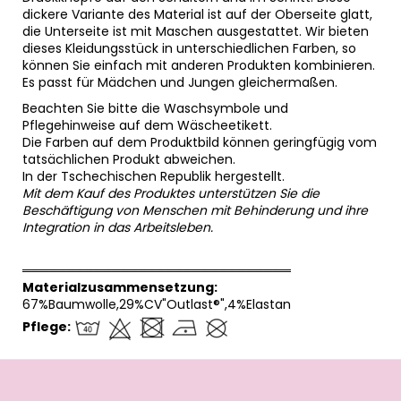
dickere Variante des Material ist auf der Oberseite glatt,
die Unterseite ist mit Maschen ausgestattet. Wir bieten
dieses Kleidungsstück in unterschiedlichen Farben, so
können Sie einfach mit anderen Produkten kombinieren.
Es passt für Mädchen und Jungen gleichermaßen.
Beachten Sie bitte die Waschsymbole und
Pflegehinweise auf dem Wäscheetikett.
Die Farben auf dem Produktbild können geringfügig vom
tatsächlichen Produkt abweichen.
In der Tschechischen Republik hergestellt.
Mit dem Kauf des Produktes unterstützen Sie die
Beschäftigung von Menschen mit Behinderung und ihre
Integration in das Arbeitsleben.
══════════════════════════════
Materialzusammensetzung:
67%Baumwolle,29%CV"Outlast®",4%Elastan
Pflege:
F
u