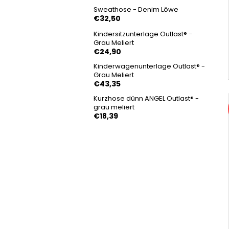
Sweathose - Denim Löwe
€32,50
Kindersitzunterlage Outlast® -
Grau Meliert
€24,90
Kinderwagenunterlage Outlast® -
Grau Meliert
€43,35
Kurzhose dünn ANGEL Outlast® -
grau meliert
€18,39