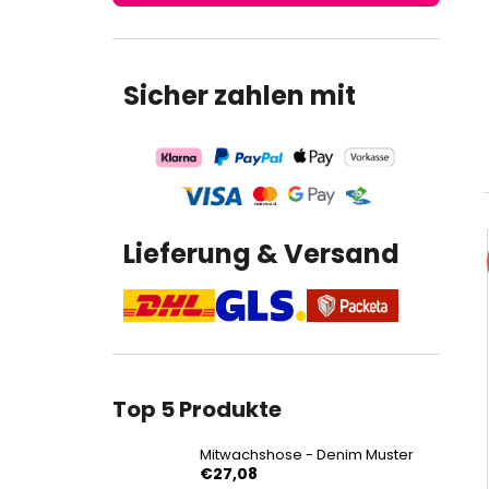
€27,08
Sicher zahlen mit
Lieferung & Versand
Top 5 Produkte
Mitwachshose - Denim Muster
€27,08