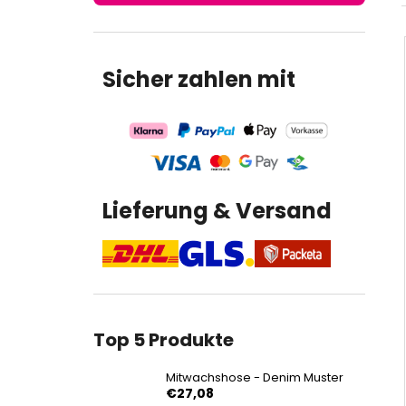
€27,08
Sicher zahlen mit
Lieferung & Versand
Top 5 Produkte
Mitwachshose - Denim Muster
€27,08