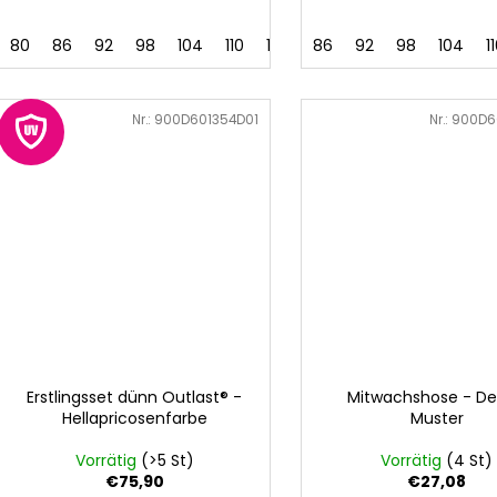
80
86
92
98
104
110
116
122
86
128
92
98
104
1
Art.-Nr.:
900D601354D01
Art.-Nr.:
900D6
Erstlingsset dünn Outlast® -
Mitwachshose - D
Hellapricosenfarbe
Muster
Vorrätig
(>5 St)
Vorrätig
(4 St)
€75,90
€27,08