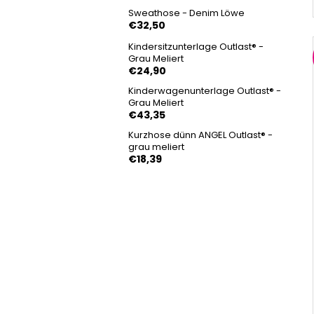
Sweathose - Denim Löwe
€32,50
Kindersitzunterlage Outlast® -
Grau Meliert
€24,90
Kinderwagenunterlage Outlast® -
Grau Meliert
€43,35
Kurzhose dünn ANGEL Outlast® -
grau meliert
€18,39