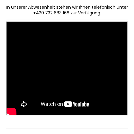
KINDERSITZUNTERLAGE
In unserer Abwesenheit stehen wir Ihnen telefonisch unter
OUTLAST®
+420 732 683 168 zur Verfügung.
-
GRAU
MELIERT
€24,90