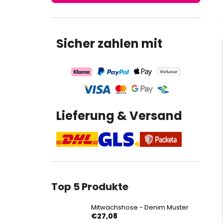
€27,08
Sicher zahlen mit
Lieferung & Versand
Top 5 Produkte
Mitwachshose - Denim Muster
€27,08