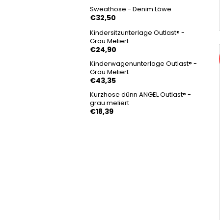
Sweathose - Denim Löwe
€32,50
Kindersitzunterlage Outlast® -
Grau Meliert
€24,90
Kinderwagenunterlage Outlast® -
Grau Meliert
€43,35
Kurzhose dünn ANGEL Outlast® -
grau meliert
€18,39