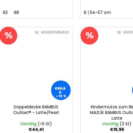
e
92
98
6 | 54-57 cm
Art.-Nr.:
900D601451A00
Art.-Nr.:
900D
€55,5
0
–19 %
Doppeldecke BAMBUS
Kindermütze zum B
Outlast® - Latte/Pearl
MAZLÍK BAMBUS Outla
Latte
Vorrätig
(>5 St)
Vorrätig
(3 St)
€44,41
€15,96