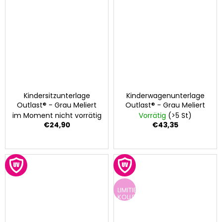
Kindersitzunterlage
Kinderwagenunterlage
Outlast® - Grau Meliert
Outlast® - Grau Meliert
im Moment nicht vorrätig
Vorrätig
(>5 St)
€24,90
€43,35
LIMITIERTE
KOLLEKTION