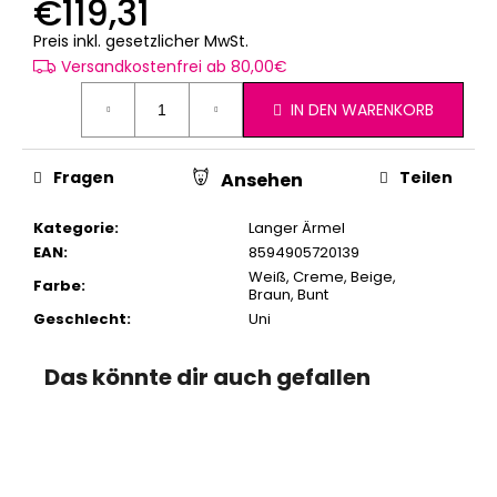
€119,31
Verkaufspreis:
Preis inkl. gesetzlicher MwSt.
Versandkostenfrei ab 80,00€
IN DEN WARENKORB
Fragen
Teilen
Ansehen
Kategorie
:
Langer Ärmel
EAN
:
8594905720139
Weiß
,
Creme
,
Beige
,
Farbe
:
Braun
,
Bunt
Geschlecht
:
Uni
Das könnte dir auch gefallen