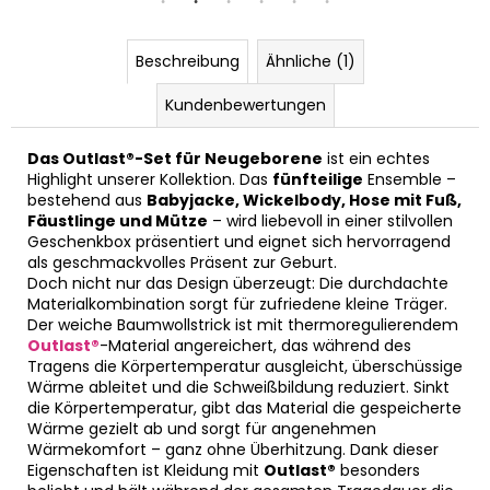
Beschreibung
Ähnliche (1)
Kundenbewertungen
Das Outlast®-Set für Neugeborene
ist ein echtes
Highlight unserer Kollektion. Das
fünfteilige
Ensemble –
bestehend aus
Babyjacke, Wickelbody, Hose mit Fuß,
Fäustlinge und Mütze
– wird liebevoll in einer stilvollen
Geschenkbox präsentiert und eignet sich hervorragend
als geschmackvolles Präsent zur Geburt.
Doch nicht nur das Design überzeugt: Die durchdachte
Materialkombination sorgt für zufriedene kleine Träger.
Der weiche Baumwollstrick ist mit thermoregulierendem
Outlast®
-Material angereichert, das während des
Tragens die Körpertemperatur ausgleicht, überschüssige
Wärme ableitet und die Schweißbildung reduziert. Sinkt
die Körpertemperatur, gibt das Material die gespeicherte
Wärme gezielt ab und sorgt für angenehmen
Wärmekomfort – ganz ohne Überhitzung. Dank dieser
Eigenschaften ist Kleidung mit
Outlast®
besonders