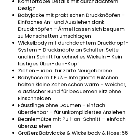
Komfortable Details mit durchdachtem
Design
Babyjacke mit praktischen Druckknöpfen –
Einfaches An- und Ausziehen dank
Druckknöpfen – Ärmel lassen sich bequem
zu Manschetten umschlagen
Wickelbody mit durchdachtem Druckknopf-
System – Druckknöpfe an Schulter, Seite
und im Schritt für schnelles Wickeln – Kein
lästiges Über-den-Kopf
Ziehen – ideal für zarte Neugeborene
Babyhose mit Fuß – Integrierte Füßchen
halten kleine Zehen schön warm – Weicher,
elastischer Bund für bequemen Sitz ohne
Einschneiden
Fäustlinge ohne Daumen – Einfach
überziehbar – für unkompliziertes Anziehen
Beaniemütze mit Pull-on-Schnitt – einfach
überzuziehen
Größen: Babyjacke & Wickelbody & Hose: 56