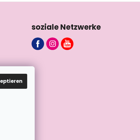
soziale Netzwerke
eptieren