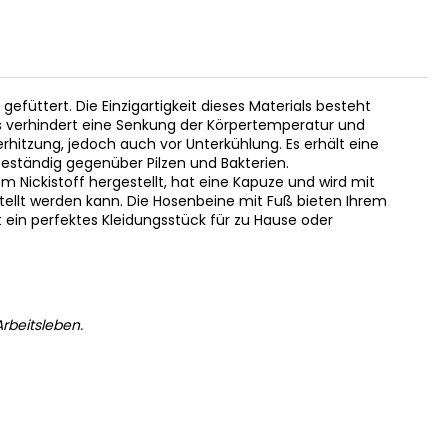
 gefüttert. Die Einzigartigkeit dieses Materials besteht
 Es verhindert eine Senkung der Körpertemperatur und
erhitzung, jedoch auch vor Unterkühlung. Es erhält eine
beständig gegenüber Pilzen und Bakterien.
em Nickistoff hergestellt, hat eine Kapuze und wird mit
stellt werden kann. Die Hosenbeine mit Fuß bieten Ihrem
t ein perfektes Kleidungsstück für zu Hause oder
rbeitsleben.