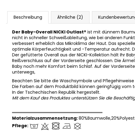
Beschreibung
Ähnliche (2)
Kundenbewertun
Der Baby-Overall NICKI Outlast®
ist mit dünnem Baumwo
nicht in schneller Schweißableitung, wie bei anderen Funk
verbessert erheblich das Mikroklima der Haut. Das spezie
optimale Körperfeuchtigkeit und -Temperatur aufrecht. Die
Der gefütterte Overall aus der NICKI-Kollektion hält Ihr Ba
Reißverschluss auf der Vorderseite geschlossen. Die Ärmel
Baby noch mehr Komfort beim Schlaf. Auf der Vorderseite de
unterwegs,
Beachten Sie bitte die Waschsymbole und Pflegehinweise
Die Farben auf dem Produktbild können geringfügig vom 
In der Tschechischen Republik hergestellt.
Mit dem Kauf des Produktes unterstützen Sie die Beschäfti
══════════════════════════════
Materialzusammensetzung:
80%Baumwolle,20%Polyest
Pflege: