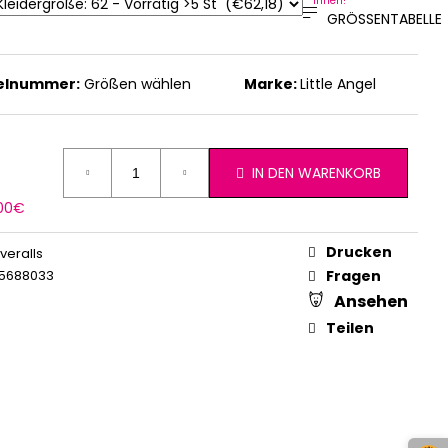
Ihnen!
GRÖSSENTABELLE
kelnummer:
Größen wählen
Marke:
Little Angel
IN DEN WARENKORB
erkaufspreis:
,00€
Drucken
veralls
5688033
Fragen
Ansehen
Teilen