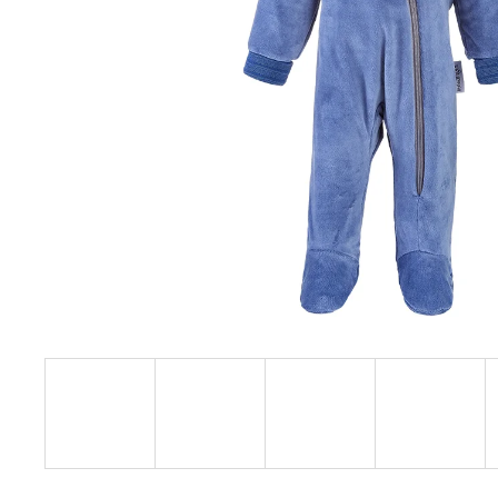
€27,08