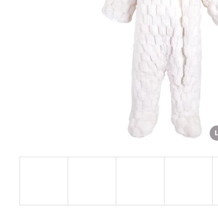
€27,08