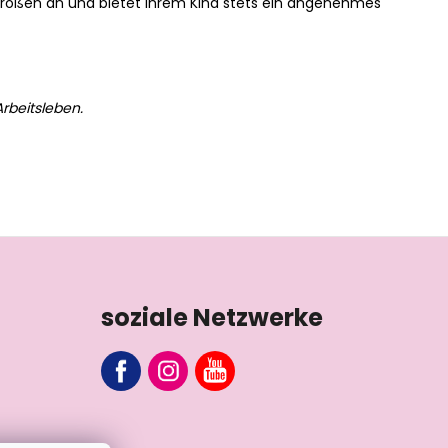
Größen an und bietet Ihrem Kind stets ein angenehmes
rbeitsleben.
soziale Netzwerke