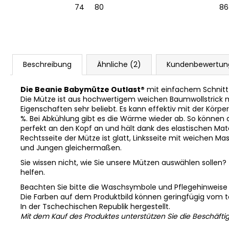
74
80
86
Beschreibung
Ähnliche (2)
Kundenbewertun
Die Beanie Babymütze Outlast®
mit einfachem Schnitt w
Die Mütze ist aus hochwertigem weichen Baumwollstrick 
Eigenschaften sehr beliebt. Es kann effektiv mit der Kör
%. Bei Abkühlung gibt es die Wärme wieder ab. So können 
perfekt an den Kopf an und hält dank des elastischen Mat
Rechtsseite der Mütze ist glatt, Linksseite mit weichen 
und Jungen gleichermaßen.
Sie wissen nicht, wie Sie unsere Mützen auswählen sollen?
helfen.
Beachten Sie bitte die Waschsymbole und Pflegehinweise
Die Farben auf dem Produktbild können geringfügig vom 
In der Tschechischen Republik hergestellt.
Mit dem Kauf des Produktes unterstützen Sie die Beschäfti