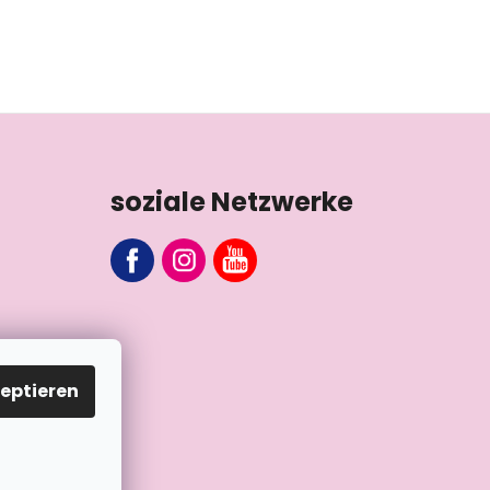
soziale Netzwerke
eptieren