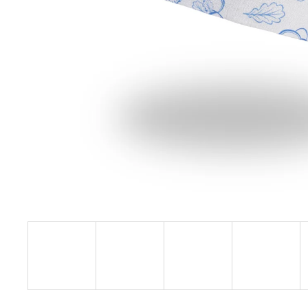
€27,08