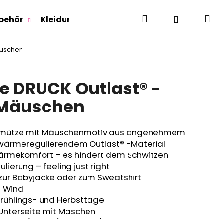
Suchen
W
Login
behör
Kleidung für Jugendliche
Für Erwachse
äuschen
e DRUCK Outlast® -
 Mäuschen
ymütze mit Mäuschenmotiv aus angenehmem
wärmeregulierendem Outlast® -Material
ärmekomfort – es hindert dem Schwitzen
lierung – feeling just right
 zur Babyjacke oder zum Sweatshirt
d Wind
Frühlings- und Herbsttage
 Unterseite mit Maschen
RLAGE OUTLAST® -