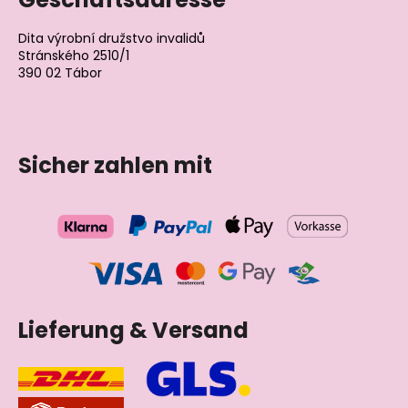
Dita výrobní družstvo invalidů
Stránského 2510/1
390 02 Tábor
Tschechische Republik
Sicher zahlen mit
Lieferung & Versand