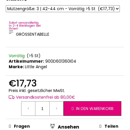
Sofort versandfertig.
In 2-4 Werktagen bei
Ihnen!
GRÖSSENTABELLE
Vorrätig
(>5 St)
Artikelnummer:
900D601360I04
Marke:
Little Angel
€17,73
Verkaufspreis:
Preis inkl. gesetzlicher MwSt.
Versandkostenfrei ab 80,00€
IN DEN WARENKORB
Fragen
Teilen
Ansehen