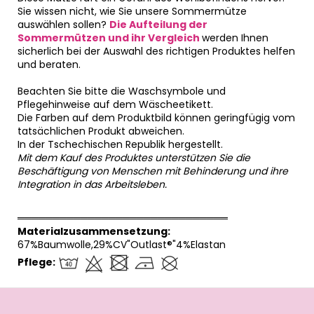
Sie wissen nicht, wie Sie unsere Sommermütze
auswählen sollen?
Die Aufteilung der
Sommermützen und ihr Vergleich
werden Ihnen
sicherlich bei der Auswahl des richtigen Produktes helfen
und beraten.
Beachten Sie bitte die Waschsymbole und
Pflegehinweise auf dem Wäscheetikett.
Die Farben auf dem Produktbild können geringfügig vom
tatsächlichen Produkt abweichen.
In der Tschechischen Republik hergestellt.
Mit dem Kauf des Produktes unterstützen Sie die
Beschäftigung von Menschen mit Behinderung und ihre
Integration in das Arbeitsleben.
══════════════════════════════
Materialzusammensetzung:
67%Baumwolle,29%CV"Outlast®"4%Elastan
Pflege:
F