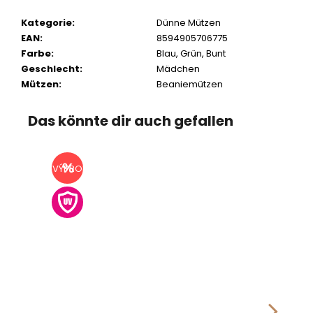
Kategorie
:
Dünne Mützen
EAN
:
8594905706775
Farbe
:
Blau
,
Grün
,
Bunt
Geschlecht
:
Mädchen
Mützen
:
Beaniemützen
Das könnte dir auch gefallen
VÝPRODEJ