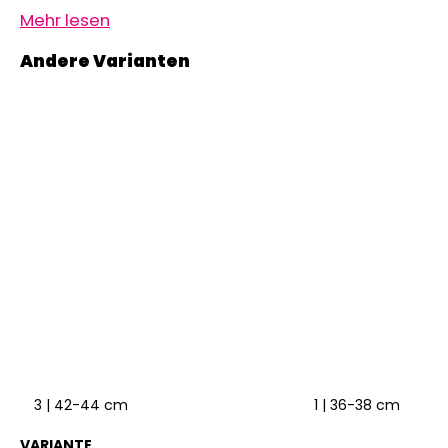
Mehr lesen
3 | 42-44 cm
1 | 36-38 cm
VARIANTE