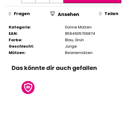
Fragen
Teilen
Ansehen
Kategorie
:
Dünne Mützen
EAN
:
8594905706874
Farbe
:
Blau
,
Grün
Geschlecht
:
Junge
Mützen
:
Beaniemützen
Das könnte dir auch gefallen