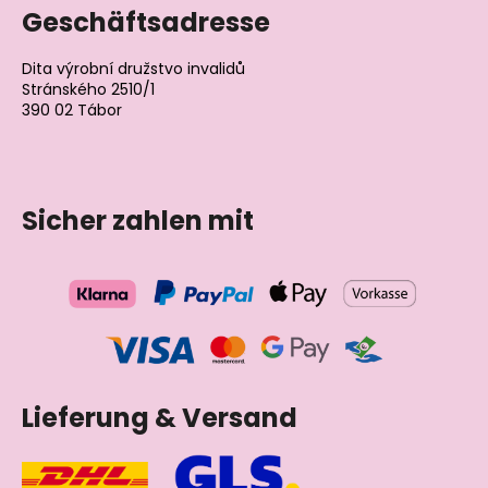
Geschäftsadresse
Dita výrobní družstvo invalidů
Stránského 2510/1
390 02 Tábor
Tschechische Republik
Sicher zahlen mit
Lieferung & Versand