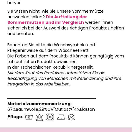
hervor.
Sie wissen nicht, wie Sie unsere Sommermütze
auswählen sollen?
Die Aufteilung der
Sommermützen und ihr Vergleich
werden Ihnen
sicherlich bei der Auswahl des richtigen Produktes helfen
und beraten.
Beachten Sie bitte die Waschsymbole und
Pflegehinweise auf dem Wäscheetikett.
Die Farben auf dem Produktbild können geringfügig vom
tatsächlichen Produkt abweichen.
In der Tschechischen Republik hergestellt.
Mit dem Kauf des Produktes unterstützen Sie die
Beschäftigung von Menschen mit Behinderung und ihre
Integration in das Arbeitsleben.
══════════════════════════════
Materialzusammensetzung:
67%Baumwolle,29%CV"Outlast®"4%Elastan
Pflege:
F