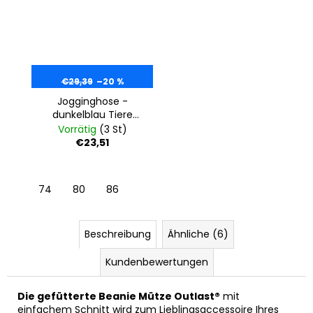
€29,39
–20 %
Jogginghose -
dunkelblau Tiere
Tipi
Vorrätig
(3 St)
€23,51
74
80
86
Beschreibung
Ähnliche (6)
Kundenbewertungen
Die gefütterte Beanie Mütze Outlast®
mit
einfachem Schnitt wird zum Lieblingsaccessoire Ihres