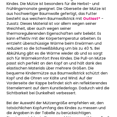
Kindes. Die Mütze ist besonders für die Herbst- und
Frühlingsmonate geeignet. Die Oberseite der Mütze ist
aus hochwertiger Baumwolle gefertigt, das Futter
besteht aus weichem Baumwollstrick mit
Outlast®
-
Zusatz. Dieses Material ist vor allem wegen seiner
Weichheit, aber auch wegen seiner
thermoregulierenden Eigenschaften sehr beliebt. Es
kann effektiv mit der Körpertemperatur arbeiten. Es
entzieht überschüssige Wärme beim Erwärmen und
reduziert so die Schweißbildung um bis zu 40 %. Bei
Abkühlung gibt es die Wärme wieder ab und so sorgt
sich für Wärmekomfort Ihres Kindes. Die Pull-on Mütze
passt sich perfekt an den Kopf an und hält dank des
elastischen Materials über mehrere Größen. Die
bequeme Kindermütze aus Baumwollstrick schützt den
Kopf und die Ohren vor Kälte und Wind. Auf der
Vorderseite der Kappe befindet sich ein reflektierendes
Sternelement auf dem Kunstlederlogo. Dadurch wird die
Sichtbarkeit bei Dunkelheit verbessert.
Bei der Auswahl der Mützengröße empfehlen wir, den
tatsächlichen Kopfumfang des Kindes zu messen und
die Angaben in der Tabelle zu berücksichtigen.