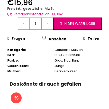
€15,96
Verkaufspreis:
Preis inkl. gesetzlicher MwSt.
Versandkostenfrei ab 80,00€
IN DEN WARENKORB
Fragen
Teilen
Ansehen
Kategorie
:
Gefütterte Mützen
EAN
:
8594905669506
Farbe
:
Grau
,
Blau
,
Bunt
Geschlecht
:
Junge
Mützen
:
Beaniemützen
Das könnte dir auch gefallen