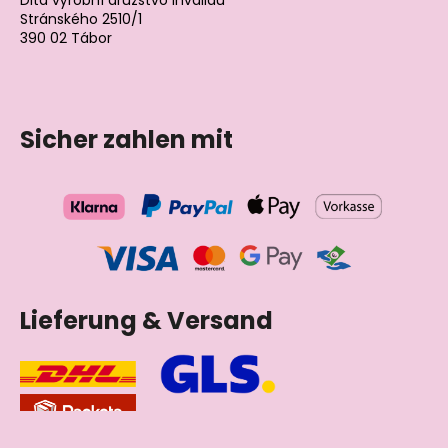
Dita výrobní družstvo invalidů
Stránského 2510/1
390 02 Tábor
Tschechische Republik
Sicher zahlen mit
Lieferung & Versand