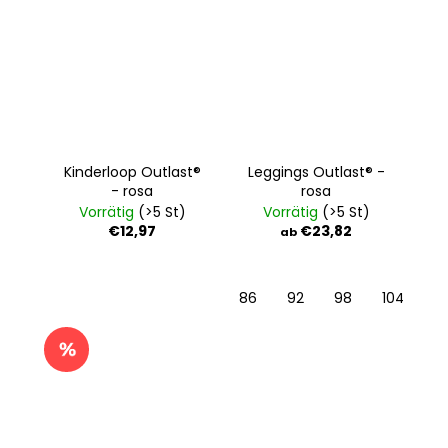
Kinderloop Outlast®
Leggings Outlast® -
- rosa
rosa
Vorrätig
(>5 St)
Vorrätig
(>5 St)
€12,97
€23,82
ab
86
92
98
104
11