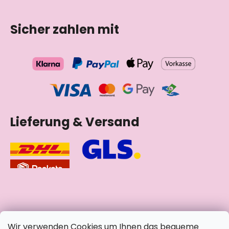
Sicher zahlen mit
Lieferung & Versand
soziale Netzwerke
Wir verwenden Cookies um Ihnen das bequeme