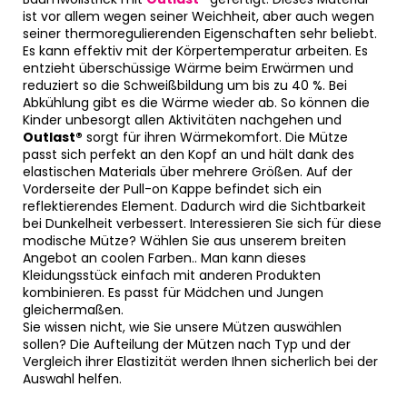
ist vor allem wegen seiner Weichheit, aber auch wegen
seiner thermoregulierenden Eigenschaften sehr beliebt.
Es kann effektiv mit der Körpertemperatur arbeiten. Es
entzieht überschüssige Wärme beim Erwärmen und
reduziert so die Schweißbildung um bis zu 40 %. Bei
Abkühlung gibt es die Wärme wieder ab. So können die
Kinder unbesorgt allen Aktivitäten nachgehen und
Outlast®
sorgt für ihren Wärmekomfort. Die Mütze
passt sich perfekt an den Kopf an und hält dank des
elastischen Materials über mehrere Größen. Auf der
Vorderseite der Pull-on Kappe befindet sich ein
reflektierendes Element. Dadurch wird die Sichtbarkeit
bei Dunkelheit verbessert. Interessieren Sie sich für diese
modische Mütze? Wählen Sie aus unserem breiten
Angebot an coolen Farben.. Man kann dieses
Kleidungsstück einfach mit anderen Produkten
kombinieren. Es passt für Mädchen und Jungen
gleichermaßen.
Sie wissen nicht, wie Sie unsere Mützen auswählen
sollen? Die Aufteilung der Mützen nach Typ und der
Vergleich ihrer Elastizität werden Ihnen sicherlich bei der
Auswahl helfen.