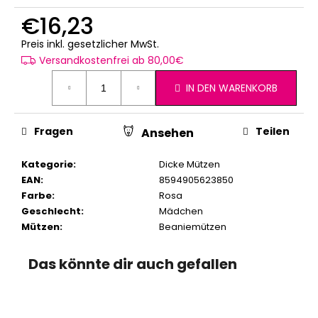
€16,23
Verkaufspreis:
Preis inkl. gesetzlicher MwSt.
Versandkostenfrei ab 80,00€
IN DEN WARENKORB
Fragen
Teilen
Ansehen
Kategorie
:
Dicke Mützen
EAN
:
8594905623850
Farbe
:
Rosa
Geschlecht
:
Mädchen
Mützen
:
Beaniemützen
Das könnte dir auch gefallen