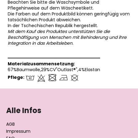
Beachten Sie bitte die Waschsymbole und
Pflegehinweise auf dem Wäscheetikett.
Die Farben auf dem Produktbild können geringfügig vom
tatsächlichen Produkt abweichen.
In der Tschechischen Republik hergestellt.
Mit dem Kauf des Produktes unterstützen Sie die
Beschäftigung von Menschen mit Behinderung und ihre
Integration in das Arbeitsleben.
══════════════════════════════
Materialzusammensetzung:
67%Baumwolle,29%CV"Outlast®",4%Elastan
Pflege:
F
u
ß
Alle Infos
z
e
AGB
i
Impressum