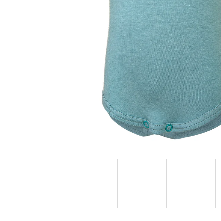
€27,08