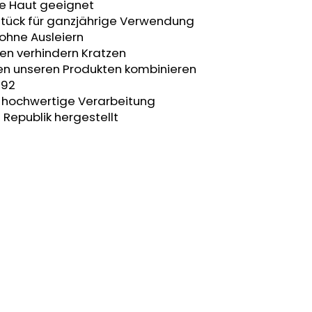
he Haut geeignet
stück für ganzjährige Verwendung
 ohne Ausleiern
en verhindern Kratzen
ren unseren Produkten kombinieren
 92
t, hochwertige Verarbeitung
 Republik hergestellt