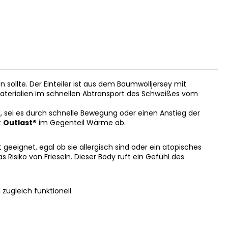
en sollte. Der Einteiler ist aus dem Baumwolljersey mit
nsmaterialien im schnellen Abtransport des Schweißes vom
 sei es durch schnelle Bewegung oder einen Anstieg der
t
Outlast®
im Gegenteil Wärme ab.
geeignet, egal ob sie allergisch sind oder ein atopisches
 Risiko von Frieseln. Dieser Body ruft ein Gefühl des
zugleich funktionell.