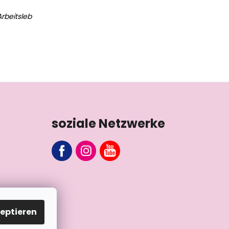
rbeitsleb
soziale Netzwerke
eptieren