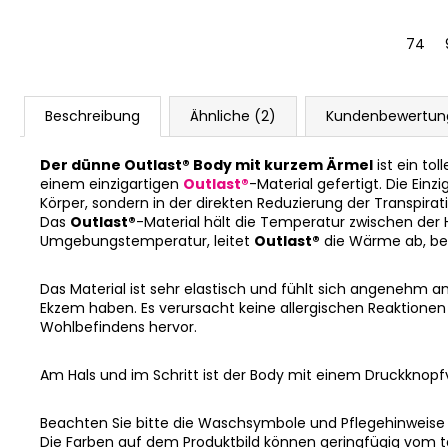
74
Beschreibung
Ähnliche (2)
Kundenbewertun
Der dünne Outlast® Body mit kurzem Ärmel
ist ein tol
einem einzigartigen
Outlast®
-Material gefertigt. Die Ein
Körper, sondern in der direkten Reduzierung der Transpirat
Das
Outlast®
-Material hält die Temperatur zwischen der
Umgebungstemperatur, leitet
Outlast®
die Wärme ab, bev
Das Material ist sehr elastisch und fühlt sich angenehm an
Ekzem haben. Es verursacht keine allergischen Reaktionen u
Wohlbefindens hervor.
Am Hals und im Schritt ist der Body mit einem Druckknopfv
Beachten Sie bitte die Waschsymbole und Pflegehinweise
Die Farben auf dem Produktbild können geringfügig vom 