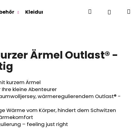
Suchen
W
Login
behör
Kleidung für Jugendliche
Für Erwachse
urzer Ärmel Outlast® -
tig
it kurzem Ärmel
 Ihre kleine Abenteurer
mwolljersey, wärmeregulierendem Outlast® -
ige Wärme vom Körper, hindert dem Schwitzen
Wärmekomfort
lierung – feeling just right
RLAGE OUTLAST® -