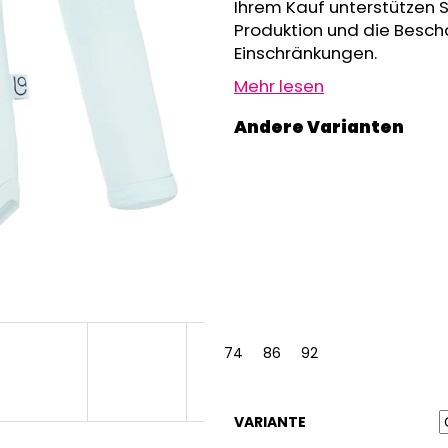
GRAU MELIERT
Ihrem Kauf unterstützen 
€32,50
€24,90
Produktion und die Besch
Einschränkungen.
Mehr lesen
74
86
92
VARIANTE