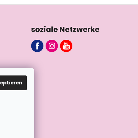
soziale Netzwerke
eptieren