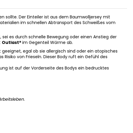
len sollte. Der Einteiler ist aus dem Baumwolljersey mit
nsmaterialien im schnellen Abtransport des Schweißes vom
 sei es durch schnelle Bewegung oder einen Anstieg der
t
Outlast®
im Gegenteil Wärme ab.
geeignet, egal ob sie allergisch sind oder ein atopisches
 Risiko von Frieseln. Dieser Body ruft ein Gefühl des
ung ist auf der Vorderseite des Bodys ein bedrucktes
rbeitsleben.