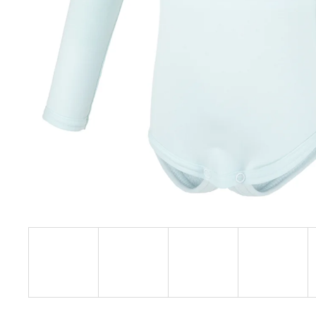
€27,08