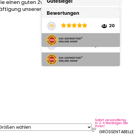
Sie einen guten Zweck – die tschechische
äftigung unserer Kollegen mit gesundheitlichen
Sofort versandfertig.
In 2-4 Werktagen bei
Ihnen!
GRÖSSENTABELLE