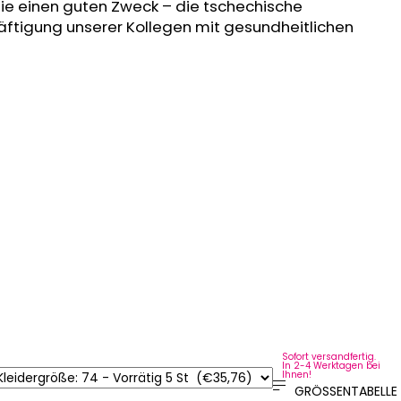
Sie einen guten Zweck – die tschechische
äftigung unserer Kollegen mit gesundheitlichen
Sofort versandfertig.
In 2-4 Werktagen bei
Ihnen!
GRÖSSENTABELLE