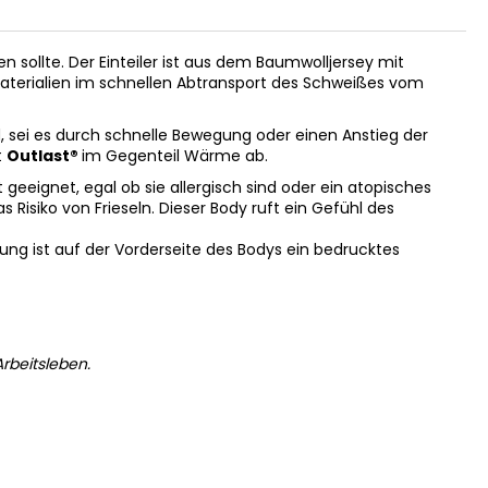
len sollte. Der Einteiler ist aus dem Baumwolljersey mit
nsmaterialien im schnellen Abtransport des Schweißes vom
 sei es durch schnelle Bewegung oder einen Anstieg der
t
Outlast®
im Gegenteil Wärme ab.
geeignet, egal ob sie allergisch sind oder ein atopisches
 Risiko von Frieseln. Dieser Body ruft ein Gefühl des
ung ist auf der Vorderseite des Bodys ein bedrucktes
rbeitsleben.