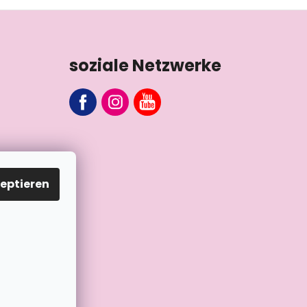
soziale Netzwerke
eptieren