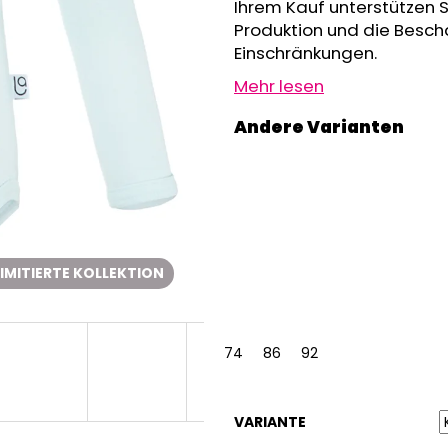
GRAU MELIERT
Ihrem Kauf unterstützen 
€32,50
€24,90
Produktion und die Besch
Einschränkungen.
Mehr lesen
LIMITIERTE KOLLEKTION
74
86
92
VARIANTE