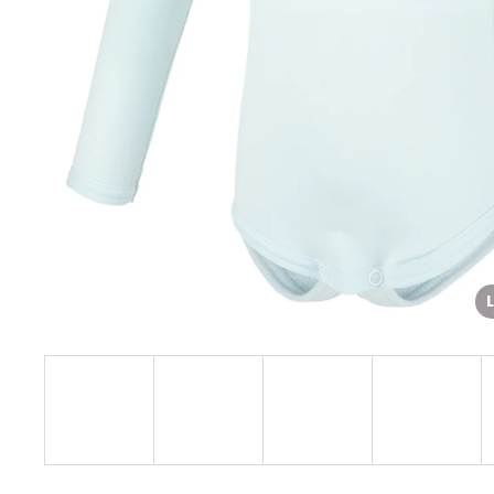
€27,08