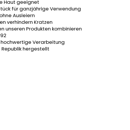
he Haut geeignet
stück für ganzjährige Verwendung
 ohne Ausleiern
en verhindern Kratzen
ren unseren Produkten kombinieren
 92
t, hochwertige Verarbeitung
 Republik hergestellt