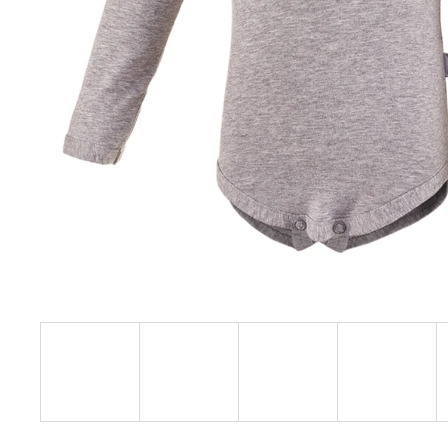
€27,08