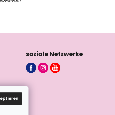
rbeitsleben.
soziale Netzwerke
eptieren