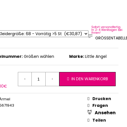
Sofort versandfertig.
In 2-4 Werktagen bei
Ihnen!
GRÖSSENTABELLE
kelnummer:
Größen wählen
Marke:
Little Angel
IN DEN WARENKORB
erkaufspreis:
,00€
Drucken
Ärmel
5671943
Fragen
Ansehen
Teilen