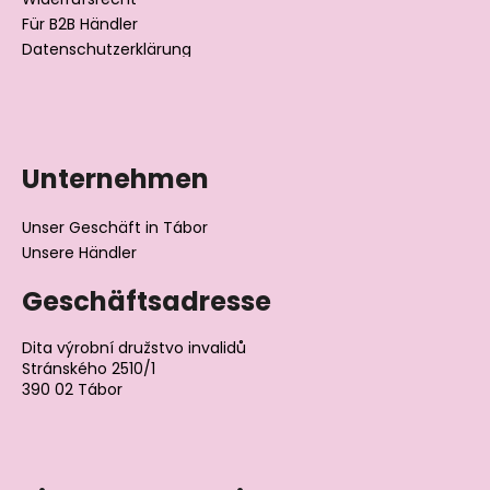
Für B2B Händler
Datenschutzerklärung
Unternehmen
Unser Geschäft in Tábor
Unsere Händler
Geschäftsadresse
Dita výrobní družstvo invalidů
Stránského 2510/1
390 02 Tábor
Tschechische Republik