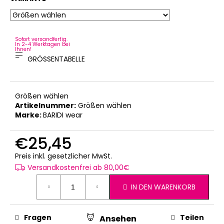
Sofort versandfertig.
In 2-4 Werktagen bei
Ihnen!
GRÖSSENTABELLE
Größen wählen
Artikelnummer:
Größen wählen
Marke:
BARIDI wear
€25,45
Verkaufspreis:
Preis inkl. gesetzlicher MwSt.
Versandkostenfrei ab 80,00€
IN DEN WARENKORB
Fragen
Teilen
Ansehen