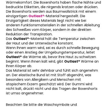
Wärmekomfort. Die Boxershorts haben flache Nähte und
bedruckte Etiketten, die nirgends kratzen oder drücken.
Die Boxershorts werden aus Baumwollstrick mit einem
einzigartigen
Outlast®
-Material hergestellt. Die
Einzigartigkeit dieses Materials liegt nicht wie bei
anderen Funktionsmaterialien in der schnellen Ableitung
des Schweißes vom Körper, sondern in der direkten
Reduktion der Transpiration.
Das
Outlast®
-Material hält die Temperatur zwischen
der Haut und der Unterwäsche konstant.
Wenn Ihnen warm wird, sei es durch schnelle Bewegung
oder einen Anstieg der Umgebungstemperatur, leitet
Outlast®
die Wärme ab, bevor Ihre Haut zu schwitzen
beginnt. Wenn Ihnen kalt wird, gibt
Outlast®
Wärme an
Ihren Körper ab.
Das Material ist sehr dehnbar und fühlt sich angenehm
an. Der elastische Bund ist mit Stoff abgenäht, was
besonders von Allergikern und Menschen mit
atopischem Exzem geschätzt wird. Der Gummi wird
nicht kalt, drückt nicht und das Tragen der Boxershorts
ist umso angenehmer.
Beachten Sie bitte die Waschsymbole und