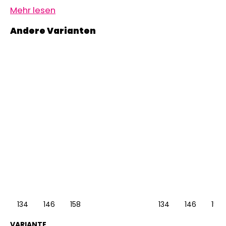
Mehr lesen
134
146
158
134
146
158
VARIANTE