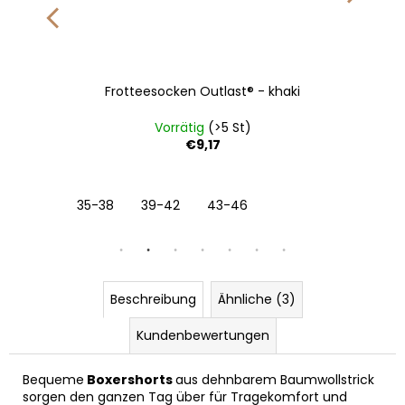
Frotteesocken Outlast® - khaki
Vorrätig
(>5 St)
€9,17
35-38
39-42
43-46
Beschreibung
Ähnliche (3)
Kundenbewertungen
Bequeme
Boxershorts
aus dehnbarem Baumwollstrick
sorgen den ganzen Tag über für Tragekomfort und