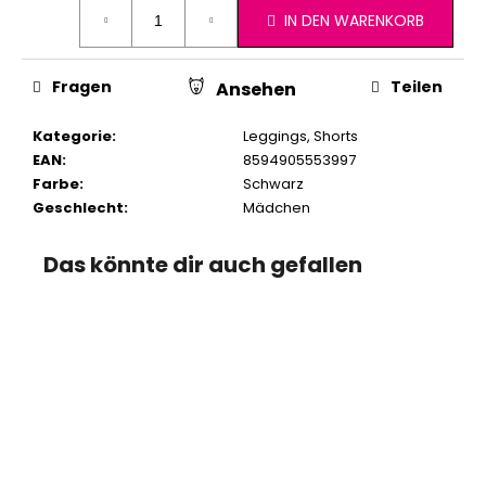
IN DEN WARENKORB
Fragen
Teilen
Ansehen
Kategorie
:
Leggings, Shorts
EAN
:
8594905553997
Farbe
:
Schwarz
Geschlecht
:
Mädchen
Das könnte dir auch gefallen