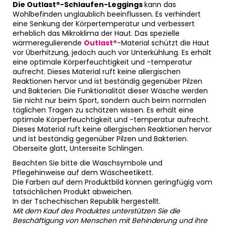
Die Outlast®-Schlaufen-Leggings
kann das
Wohlbefinden unglaublich beeinflussen. Es verhindert
eine Senkung der Körpertemperatur und verbessert
erheblich das Mikroklima der Haut. Das spezielle
wärmeregulierende
Outlast®
-Material schützt die Haut
vor Überhitzung, jedoch auch vor Unterkühlung. Es erhält
eine optimale Körperfeuchtigkeit und -temperatur
aufrecht. Dieses Material ruft keine allergischen
Reaktionen hervor und ist beständig gegenüber Pilzen
und Bakterien. Die Funktionalität dieser Wäsche werden
Sie nicht nur beim Sport, sondern auch beim normalen
täglichen Tragen zu schätzen wissen. Es erhält eine
optimale Körperfeuchtigkeit und -temperatur aufrecht.
Dieses Material ruft keine allergischen Reaktionen hervor
und ist beständig gegenüber Pilzen und Bakterien.
Oberseite glatt, Unterseite Schlingen.
Beachten Sie bitte die Waschsymbole und
Pflegehinweise auf dem Wäscheetikett.
Die Farben auf dem Produktbild können geringfügig vom
tatsächlichen Produkt abweichen.
In der Tschechischen Republik hergestellt.
Mit dem Kauf des Produktes unterstützen Sie die
Beschäftigung von Menschen mit Behinderung und ihre