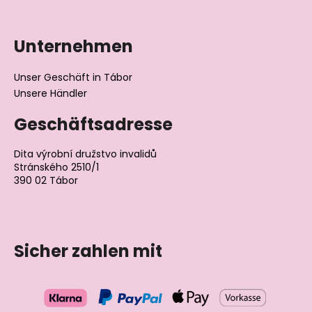
Unternehmen
Unser Geschäft in Tábor
Unsere Händler
Geschäftsadresse
Dita výrobní družstvo invalidů
Stránského 2510/1
390 02 Tábor
Tschechische Republik
Sicher zahlen mit