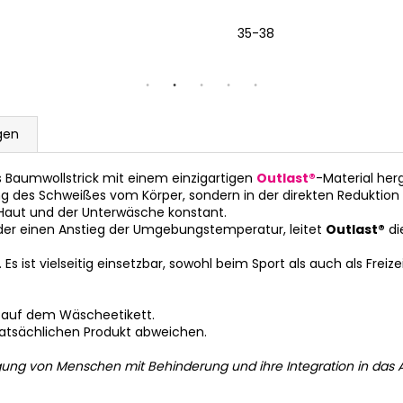
35-38
gen
s Baumwollstrick mit einem einzigartigen
Outlast®
-Material herg
ng des Schweißes vom Körper, sondern in der direkten Reduktion 
 Haut und der Unterwäsche konstant.
der einen Anstieg der Umgebungstemperatur, leitet
Outlast®
di
 ist vielseitig einsetzbar, sowohl beim Sport als auch als Freize
 auf dem Wäscheetikett.
tatsächlichen Produkt abweichen.
gung von Menschen mit Behinderung und ihre Integration in das A