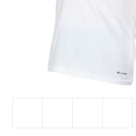
€27,08