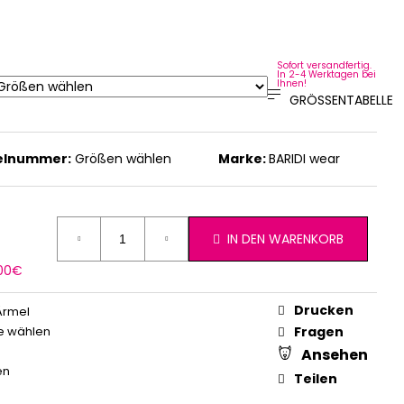
Sofort versandfertig.
In 2-4 Werktagen bei
Ihnen!
GRÖSSENTABELLE
kelnummer:
Größen wählen
Marke:
BARIDI wear
IN DEN WARENKORB
erkaufspreis:
,00€
Drucken
Ärmel
e wählen
Fragen
Ansehen
en
Teilen