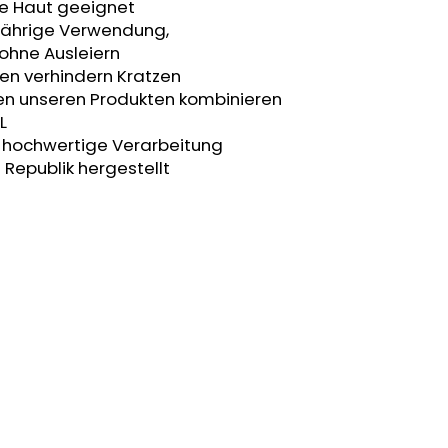
he Haut geeignet
zjährige Verwendung,
 ohne Ausleiern
en verhindern Kratzen
ren unseren Produkten kombinieren
L
t, hochwertige Verarbeitung
 Republik hergestellt