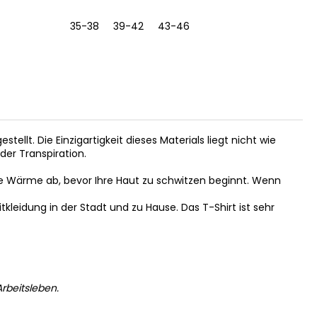
35-38
39-42
43-46
S
M
estellt. Die Einzigartigkeit dieses Materials liegt nicht wie
der Transpiration.
e Wärme ab, bevor Ihre Haut zu schwitzen beginnt. Wenn
itkleidung in der Stadt und zu Hause. Das T-Shirt ist sehr
rbeitsleben.