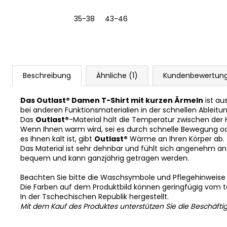
35-38
43-46
Beschreibung
Ähnliche (1)
Kundenbewertun
Das Outlast® Damen T-Shirt mit kurzen Ärmeln
ist au
bei anderen Funktionsmaterialien in der schnellen Ableitu
Das
Outlast®
-Material hält die Temperatur zwischen der
Wenn Ihnen warm wird, sei es durch schnelle Bewegung o
es Ihnen kalt ist, gibt
Outlast®
Wärme an Ihren Körper ab.
Das Material ist sehr dehnbar und fühlt sich angenehm an. Es
bequem und kann ganzjährig getragen werden.
Beachten Sie bitte die Waschsymbole und Pflegehinweise
Die Farben auf dem Produktbild können geringfügig vom 
In der Tschechischen Republik hergestellt.
Mit dem Kauf des Produktes unterstützen Sie die Beschäfti