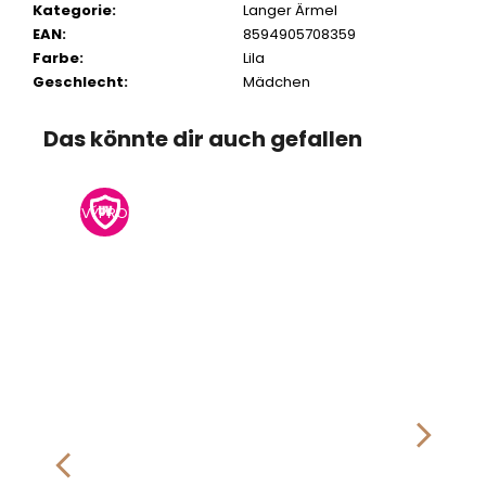
Kategorie
:
Langer Ärmel
EAN
:
8594905708359
Farbe
:
Lila
Geschlecht
:
Mädchen
Das könnte dir auch gefallen
VÝPRODEJ