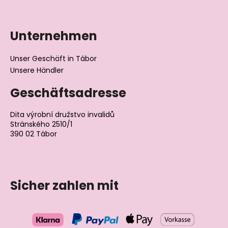
Unternehmen
Unser Geschäft in Tábor
Unsere Händler
Geschäftsadresse
Dita výrobní družstvo invalidů
Stránského 2510/1
390 02 Tábor
Tschechische Republik
Sicher zahlen mit