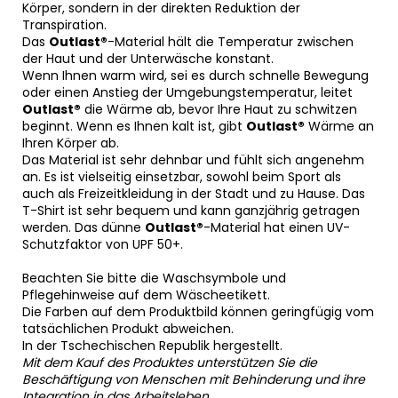
Körper, sondern in der direkten Reduktion der
Transpiration.
Das
Outlast®
-Material hält die Temperatur zwischen
der Haut und der Unterwäsche konstant.
Wenn Ihnen warm wird, sei es durch schnelle Bewegung
oder einen Anstieg der Umgebungstemperatur, leitet
Outlast®
die Wärme ab, bevor Ihre Haut zu schwitzen
beginnt. Wenn es Ihnen kalt ist, gibt
Outlast®
Wärme an
Ihren Körper ab.
Das Material ist sehr dehnbar und fühlt sich angenehm
an. Es ist vielseitig einsetzbar, sowohl beim Sport als
auch als Freizeitkleidung in der Stadt und zu Hause. Das
T-Shirt ist sehr bequem und kann ganzjährig getragen
werden. Das dünne
Outlast®
-Material hat einen UV-
Schutzfaktor von UPF 50+.
Beachten Sie bitte die Waschsymbole und
Pflegehinweise auf dem Wäscheetikett.
Die Farben auf dem Produktbild können geringfügig vom
tatsächlichen Produkt abweichen.
In der Tschechischen Republik hergestellt.
Mit dem Kauf des Produktes unterstützen Sie die
Beschäftigung von Menschen mit Behinderung und ihre
Integration in das Arbeitsleben.