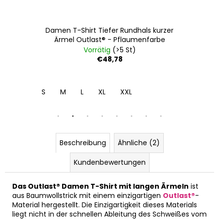
Damen T-Shirt Tiefer Rundhals kurzer
Ärmel Outlast® - Pflaumenfarbe
Vorrätig
(>5 St)
€48,78
S
M
L
XL
XXL
Beschreibung
Ähnliche (2)
Kundenbewertungen
Das Outlast® Damen T-Shirt mit langen Ärmeln
ist
aus Baumwollstrick mit einem einzigartigen
Outlast®
-
Material hergestellt. Die Einzigartigkeit dieses Materials
liegt nicht in der schnellen Ableitung des Schweißes vom