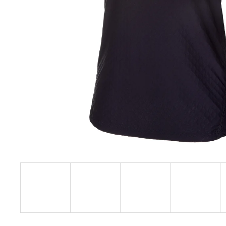
€27,08