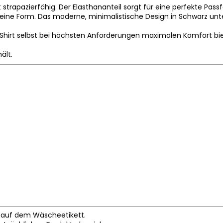
 strapazierfähig. Der Elasthananteil sorgt für eine perfekte Pa
ne Form. Das moderne, minimalistische Design in Schwarz unterstr
Shirt selbst bei höchsten Anforderungen maximalen Komfort biete
ält.
 auf dem Wäscheetikett.