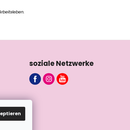
rbeitsleben.
soziale Netzwerke
eptieren