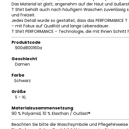
Das Material ist glatt, angenehm auf der Haut und äußerst
T Shirt behält auch nach häufigem Waschen zuverlässig sei
und Freizeit.
Jedes Detail wurde so gestaltet, dass das PERFORMANCE T 
– mit Fokus auf Qualität und lange Lebensdauer.
T Shirt PERFORMANCE – Technologie, die mit Ihnen Schritt h
Produktcode
900d800160a
Geschlecht
Damen
Farbe
Schwarz
Größe
S - XL
Materialzusammensetzung
90 % Polyamid, 10 % Elasthan / Outlast®
Beachten Sie bitte die Waschsymbole und Pflegehinweise