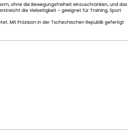
ssform, ohne die Bewegungsfreiheit einzuschränken, und das
eicht die Vielseitigkeit – geeignet für Training, Sport
t. Mit Präzision in der Tschechischen Republik gefertigt