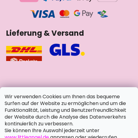
Lieferung & Versand
soziale Netzwerke
Wir verwenden Cookies um Ihnen das bequeme
Surfen auf der Website zu ermöglichen und um die
Funktionalität, Leistung und Benutzerfreundlichkeit
der Website durch die Analyse des Datenverkehrs
kontinuierlich zu verbessern.
Sie können Ihre Auswahl jederzeit unter
www.littleangel.de
anpassen oder wiederrufen.