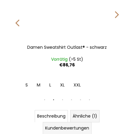
Damen Sweatshirt Outlast® - schwarz
Vorrätig
(>5 St)
€86,76
S
M
L
XL
XXL
Beschreibung
Ähnliche (1)
Kundenbewertungen