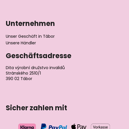
Unternehmen
Unser Geschäft in Tábor
Unsere Händler
Geschäftsadresse
Dita výrobní družstvo invalidů
Stránského 2510/1
390 02 Tábor
Tschechische Republik
Sicher zahlen mit