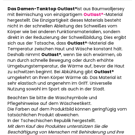
Das Damen-Tanktop Outlast®
ist aus Baumwolljersey
mit Beimischung von einzigartigem
Outlast®
-Material
hergestellt. Die Einzigartigkeit dieses Materials besteht
nicht in der schnellen Ableitung des Schweißes vom
Körper wie bei anderen Funktionsmaterialien, sondern
direkt in der Reduzierung der Schweißbildung. Dies ergibt
sich aus der Tatsache, dass
Outlast®
-Material die
Temperatur zwischen Haut und Wäsche konstant hält.
Deshalb nimmt
Outlast®
, wenn Sie sich erwärmen, ob
nun durch schnelle Bewegung oder durch erhöhte
Umgebungstemperatur, die Wärme auf, bevor die Haut
zu schwitzen beginnt. Bei Abkühlung gibt
Outlast®
umgekehrt an Ihren Körper Wärme ab. Das Material ist
sehr elastisch und angenehm im Griff. Universelle
Nutzung sowohl im Sport als auch in der Stadt.
Beachten Sie bitte die Waschsymbole und
Pflegehinweise auf dem Wäscheetikett.
Die Farben auf dem Produktbild können geringfügig vom
tatsächlichen Produkt abweichen.
In der Tschechischen Republik hergestellt.
Mit dem Kauf des Produktes unterstützen Sie die
Beschäftigung von Menschen mit Behinderung und ihre