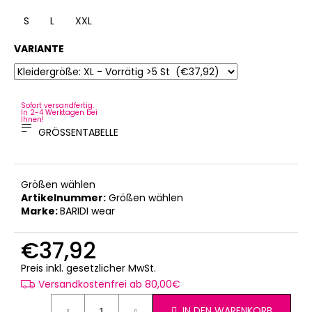
S
L
XXL
VARIANTE
Sofort versandfertig.
In 2-4 Werktagen bei
Ihnen!
GRÖSSENTABELLE
Größen wählen
Artikelnummer:
Größen wählen
Marke:
BARIDI wear
€37,92
Verkaufspreis:
Preis inkl. gesetzlicher MwSt.
Versandkostenfrei ab 80,00€
IN DEN WARENKORB