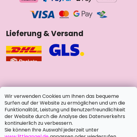
Lieferung & Versand
soziale Netzwerke
Wir verwenden Cookies um Ihnen das bequeme
Surfen auf der Website zu ermöglichen und um die
Funktionalität, Leistung und Benutzerfreundlichkeit
der Website durch die Analyse des Datenverkehrs
kontinuierlich zu verbessern.
Sie können Ihre Auswahl jederzeit unter
www.littleangel.de
anpassen oder wiederrufen.