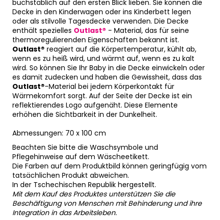
buchstäblich auf den ersten Blick lieben. Sie können die
Decke in den Kinderwagen oder ins Kinderbett legen
oder als stilvolle Tagesdecke verwenden. Die Decke
enthält spezielles
Outlast®
- Material, das für seine
thermoregulierenden Eigenschaften bekannt ist.
Outlast®
reagiert auf die Körpertemperatur, kühlt ab,
wenn es zu heiß wird, und wärmt auf, wenn es zu kalt
wird. So können Sie Ihr Baby in die Decke einwickeln oder
es damit zudecken und haben die Gewissheit, dass das
Outlast®
-Material bei jedem Körperkontakt für
Wärmekomfort sorgt. Auf der Seite der Decke ist ein
reflektierendes Logo aufgenäht. Diese Elemente
erhöhen die Sichtbarkeit in der Dunkelheit.
Abmessungen: 70 x 100 cm
Beachten Sie bitte die Waschsymbole und
Pflegehinweise auf dem Wäscheetikett.
Die Farben auf dem Produktbild können geringfügig vom
tatsächlichen Produkt abweichen.
In der Tschechischen Republik hergestellt.
Mit dem Kauf des Produktes unterstützen Sie die
Beschäftigung von Menschen mit Behinderung und ihre
Integration in das Arbeitsleben.