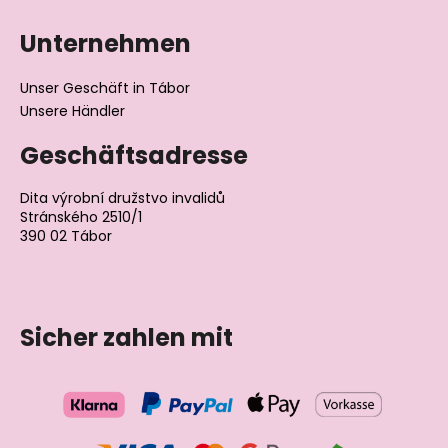
Unternehmen
Unser Geschäft in Tábor
Unsere Händler
Geschäftsadresse
Dita výrobní družstvo invalidů
Stránského 2510/1
390 02 Tábor
Tschechische Republik
Sicher zahlen mit