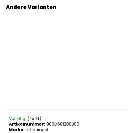
Vorrätig
(>5 St)
Artikelnummer:
900D601288B00
Marke:
Little Angel