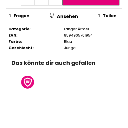
Fragen
Teilen
Ansehen
Kategorie
:
Langer Ärmel
EAN
:
8594905701954
Farbe
:
Blau
Geschlecht
:
Junge
Das könnte dir auch gefallen