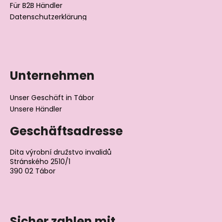
Für B2B Händler
Datenschutzerklärung
Unternehmen
Unser Geschäft in Tábor
Unsere Händler
Geschäftsadresse
Dita výrobní družstvo invalidů
Stránského 2510/1
390 02 Tábor
Tschechische Republik
Sicher zahlen mit