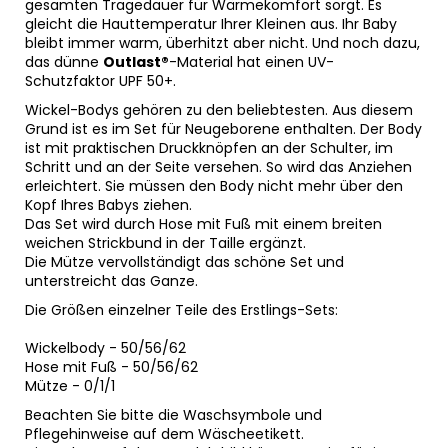
gesamten Tragedauer für Wärmekomfort sorgt. Es
gleicht die Hauttemperatur Ihrer Kleinen aus. Ihr Baby
bleibt immer warm, überhitzt aber nicht. Und noch dazu,
das dünne
Outlast®
-Material hat einen UV-
Schutzfaktor UPF 50+.
Wickel-Bodys gehören zu den beliebtesten. Aus diesem
Grund ist es im Set für Neugeborene enthalten. Der Body
ist mit praktischen Druckknöpfen an der Schulter, im
Schritt und an der Seite versehen. So wird das Anziehen
erleichtert. Sie müssen den Body nicht mehr über den
Kopf Ihres Babys ziehen.
Das Set wird durch Hose mit Fuß mit einem breiten
weichen Strickbund in der Taille ergänzt.
Die Mütze vervollständigt das schöne Set und
unterstreicht das Ganze.
Die Größen einzelner Teile des Erstlings-Sets:
Wickelbody - 50/56/62
Hose mit Fuß - 50/56/62
Mütze - 0/1/1
Beachten Sie bitte die Waschsymbole und
Pflegehinweise auf dem Wäscheetikett.