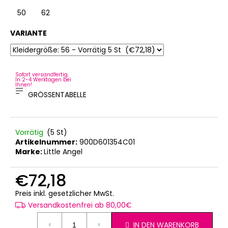
50
62
VARIANTE
Sofort versandfertig.
In 2-4 Werktagen bei
Ihnen!
GRÖSSENTABELLE
Vorrätig
(5 St)
Artikelnummer:
900D601354C01
Marke:
Little Angel
€72,18
Verkaufspreis:
Preis inkl. gesetzlicher MwSt.
Versandkostenfrei ab 80,00€
IN DEN WARENKORB