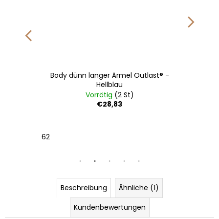
Body dünn langer Ärmel Outlast® -
Hellblau
Vorrätig
(2 St)
€28,83
62
Beschreibung
Ähnliche (1)
Kundenbewertungen