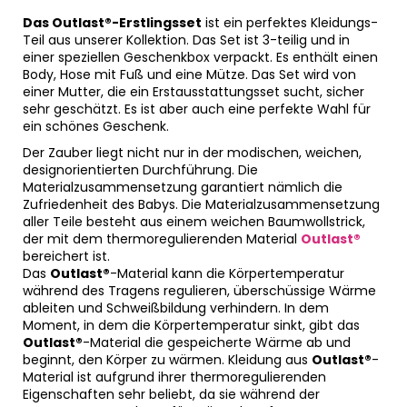
Das Outlast®-Erstlingsset
ist ein perfektes Kleidungs-
Teil aus unserer Kollektion. Das Set ist 3-teilig und in
einer speziellen Geschenkbox verpackt. Es enthält einen
Body, Hose mit Fuß und eine Mütze. Das Set wird von
einer Mutter, die ein Erstausstattungsset sucht, sicher
sehr geschätzt. Es ist aber auch eine perfekte Wahl für
ein schönes Geschenk.
Der Zauber liegt nicht nur in der modischen, weichen,
designorientierten Durchführung. Die
Materialzusammensetzung garantiert nämlich die
Zufriedenheit des Babys. Die Materialzusammensetzung
aller Teile besteht aus einem weichen Baumwollstrick,
der mit dem thermoregulierenden Material
Outlast®
bereichert ist.
Das
Outlast®
-Material kann die Körpertemperatur
während des Tragens regulieren, überschüssige Wärme
ableiten und Schweißbildung verhindern. In dem
Moment, in dem die Körpertemperatur sinkt, gibt das
Outlast®
-Material die gespeicherte Wärme ab und
beginnt, den Körper zu wärmen. Kleidung aus
Outlast®
-
Material ist aufgrund ihrer thermoregulierenden
Eigenschaften sehr beliebt, da sie während der