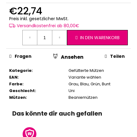
€22,74
Verkaufspreis:
Preis inkl. gesetzlicher MwSt.
Versandkostenfrei ab 80,00€
IN DEN WARENKORB
Fragen
Teilen
Ansehen
Kategorie
:
Gefütterte Mützen
EAN
:
Variante wählen
Farbe
:
Grau
,
Blau
,
Grün
,
Bunt
Geschlecht
:
Uni
Mützen
:
Beaniemützen
Das könnte dir auch gefallen