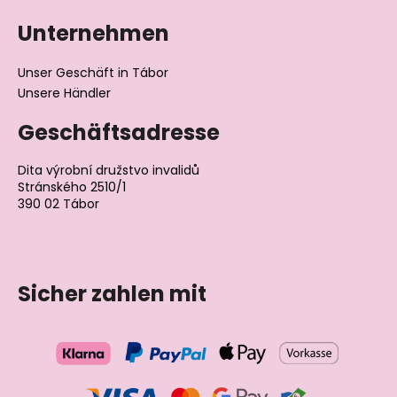
Unternehmen
Unser Geschäft in Tábor
Unsere Händler
Geschäftsadresse
Dita výrobní družstvo invalidů
Stránského 2510/1
390 02 Tábor
Tschechische Republik
Sicher zahlen mit