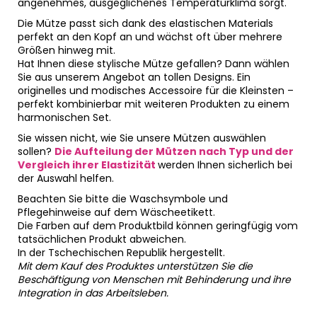
angenehmes, ausgeglichenes Temperaturklima sorgt.
Die Mütze passt sich dank des elastischen Materials
perfekt an den Kopf an und wächst oft über mehrere
Größen hinweg mit.
Hat Ihnen diese stylische Mütze gefallen? Dann wählen
Sie aus unserem Angebot an tollen Designs. Ein
originelles und modisches Accessoire für die Kleinsten –
perfekt kombinierbar mit weiteren Produkten zu einem
harmonischen Set.
Sie wissen nicht, wie Sie unsere Mützen auswählen
sollen?
Die Aufteilung der Mützen nach Typ und der
Vergleich ihrer Elastizität
werden Ihnen sicherlich bei
der Auswahl helfen.
Beachten Sie bitte die Waschsymbole und
Pflegehinweise auf dem Wäscheetikett.
Die Farben auf dem Produktbild können geringfügig vom
tatsächlichen Produkt abweichen.
In der Tschechischen Republik hergestellt.
Mit dem Kauf des Produktes unterstützen Sie die
Beschäftigung von Menschen mit Behinderung und ihre
Integration in das Arbeitsleben.