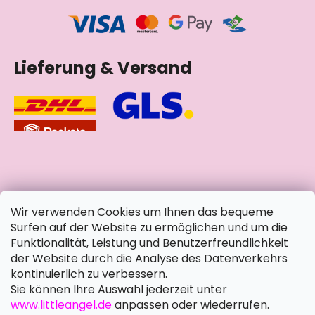
Lieferung & Versand
soziale Netzwerke
Wir verwenden Cookies um Ihnen das bequeme
Surfen auf der Website zu ermöglichen und um die
Funktionalität, Leistung und Benutzerfreundlichkeit
der Website durch die Analyse des Datenverkehrs
kontinuierlich zu verbessern.
Sie können Ihre Auswahl jederzeit unter
www.littleangel.de
anpassen oder wiederrufen.