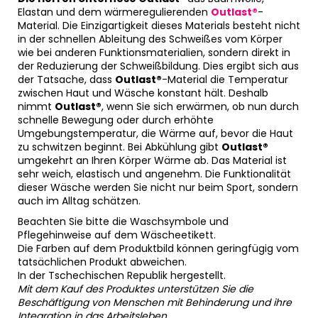
Elastan und dem wärmeregulierenden
Outlast®
-
Material. Die Einzigartigkeit dieses Materials besteht nicht
in der schnellen Ableitung des Schweißes vom Körper
wie bei anderen Funktionsmaterialien, sondern direkt in
der Reduzierung der Schweißbildung. Dies ergibt sich aus
der Tatsache, dass
Outlast®
-Material die Temperatur
zwischen Haut und Wäsche konstant hält. Deshalb
nimmt
Outlast®
, wenn Sie sich erwärmen, ob nun durch
schnelle Bewegung oder durch erhöhte
Umgebungstemperatur, die Wärme auf, bevor die Haut
zu schwitzen beginnt. Bei Abkühlung gibt
Outlast®
umgekehrt an Ihren Körper Wärme ab. Das Material ist
sehr weich, elastisch und angenehm. Die Funktionalität
dieser Wäsche werden Sie nicht nur beim Sport, sondern
auch im Alltag schätzen.
Beachten Sie bitte die Waschsymbole und
Pflegehinweise auf dem Wäscheetikett.
Die Farben auf dem Produktbild können geringfügig vom
tatsächlichen Produkt abweichen.
In der Tschechischen Republik hergestellt.
Mit dem Kauf des Produktes unterstützen Sie die
Beschäftigung von Menschen mit Behinderung und ihre
Integration in das Arbeitsleben.