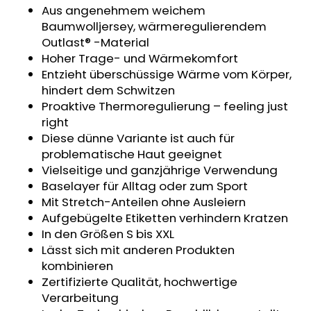
Aus angenehmem weichem
MITWACHSHOSE
-
Baumwolljersey, wärmeregulierendem
DENIM
Outlast® -Material
MUSTER
Hoher Trage- und Wärmekomfort
€27,08
Entzieht überschüssige Wärme vom Körper,
hindert dem Schwitzen
Proaktive Thermoregulierung – feeling just
right
Diese dünne Variante ist auch für
problematische Haut geeignet
Vielseitige und ganzjährige Verwendung
Baselayer für Alltag oder zum Sport
Mit Stretch-Anteilen ohne Ausleiern
Aufgebügelte Etiketten verhindern Kratzen
In den Größen S bis XXL
Lässt sich mit anderen Produkten
kombinieren
Zertifizierte Qualität, hochwertige
Verarbeitung