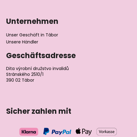
Unternehmen
Unser Geschäft in Tábor
Unsere Händler
Geschäftsadresse
Dita výrobní družstvo invalidů
Stránského 2510/1
390 02 Tábor
Tschechische Republik
Sicher zahlen mit