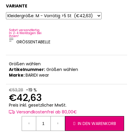
VARIANTE
Sofort versandfertig.
In 2-4 Werktagen bei
Ihnen!
GRÖSSENTABELLE
Größen wählen
Artikelnummer:
Größen wählen
Marke:
BARIDI wear
€53,28
–19 %
€42,63
Verkaufspreis:
Preis inkl. gesetzlicher MwSt.
Versandkostenfrei ab 80,00€
IN DEN WARENKORB