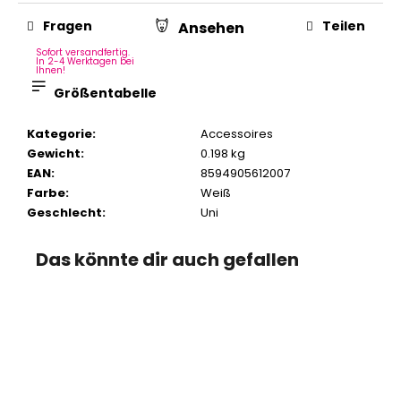
Fragen
Teilen
Ansehen
Sofort versandfertig.
In 2-4 Werktagen bei
Ihnen!
Größentabelle
Kategorie
:
Accessoires
Gewicht
:
0.198 kg
EAN
:
8594905612007
Farbe
:
Weiß
Geschlecht
:
Uni
Das könnte dir auch gefallen