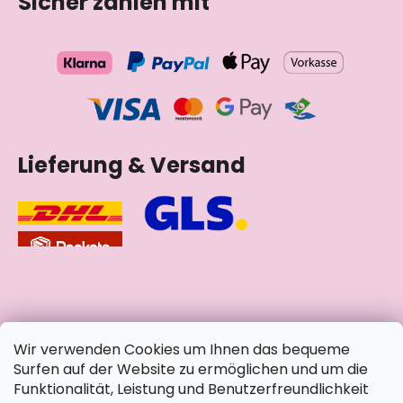
Sicher zahlen mit
Lieferung & Versand
soziale Netzwerke
Wir verwenden Cookies um Ihnen das bequeme
Surfen auf der Website zu ermöglichen und um die
Funktionalität, Leistung und Benutzerfreundlichkeit