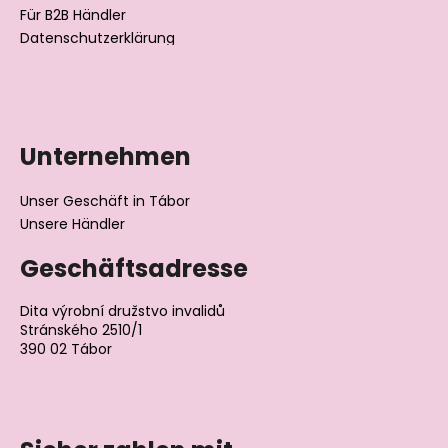
Für B2B Händler
Datenschutzerklärung
Unternehmen
Unser Geschäft in Tábor
Unsere Händler
Geschäftsadresse
Dita výrobní družstvo invalidů
Stránského 2510/1
390 02 Tábor
Tschechische Republik