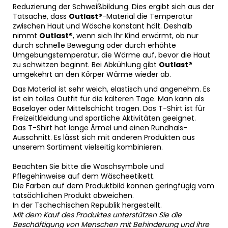
Reduzierung der Schweißbildung. Dies ergibt sich aus der
Tatsache, dass
Outlast®
-Material die Temperatur
zwischen Haut und Wäsche konstant hält. Deshalb
nimmt
Outlast®
, wenn sich Ihr Kind erwärmt, ob nur
durch schnelle Bewegung oder durch erhöhte
Umgebungstemperatur, die Wärme auf, bevor die Haut
zu schwitzen beginnt. Bei Abkühlung gibt
Outlast®
umgekehrt an den Körper Wärme wieder ab.
Das Material ist sehr weich, elastisch und angenehm. Es
ist ein tolles Outfit für die kälteren Tage. Man kann als
Baselayer oder Mittelschicht tragen. Das T-Shirt ist für
Freizeitkleidung und sportliche Aktivitäten geeignet.
Das T-Shirt hat lange Ärmel und einen Rundhals-
Ausschnitt. Es lässt sich mit anderen Produkten aus
unserem Sortiment vielseitig kombinieren.
Beachten Sie bitte die Waschsymbole und
Pflegehinweise auf dem Wäscheetikett.
Die Farben auf dem Produktbild können geringfügig vom
tatsächlichen Produkt abweichen.
In der Tschechischen Republik hergestellt.
Mit dem Kauf des Produktes unterstützen Sie die
Beschäftigung von Menschen mit Behinderung und ihre