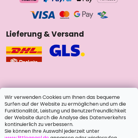
Lieferung & Versand
soziale Netzwerke
Wir verwenden Cookies um Ihnen das bequeme
Surfen auf der Website zu ermöglichen und um die
Funktionalität, Leistung und Benutzerfreundlichkeit
der Website durch die Analyse des Datenverkehrs
kontinuierlich zu verbessern.
Sie können Ihre Auswahl jederzeit unter
www.littleangel.de
anpassen oder wiederrufen.