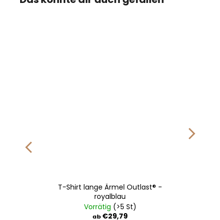
VÝPRODEJ
T-Shirt lange Ärmel Outlast® -
royalblau
Vorrätig
(>5 St)
€29,79
ab