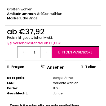
Größen wählen
Artikelnummer:
Größen wählen
Marke:
Little Angel
ab
€37,92
Verkaufspreis:
Preis inkl. gesetzlicher MwSt.
Versandkostenfrei ab 80,00€
IN DEN WARENKORB
Fragen
Teilen
Ansehen
Kategorie
:
Langer Ärmel
EAN
:
Variante wählen
Farbe
:
Blau
Geschlecht
:
Junge
Das könnte dir auch gefallen