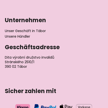
Unternehmen
Unser Geschäft in Tábor
Unsere Händler
Geschäftsadresse
Dita výrobní družstvo invalidů
Stránského 2510/1
390 02 Tábor
Tschechische Republik
Sicher zahlen mit