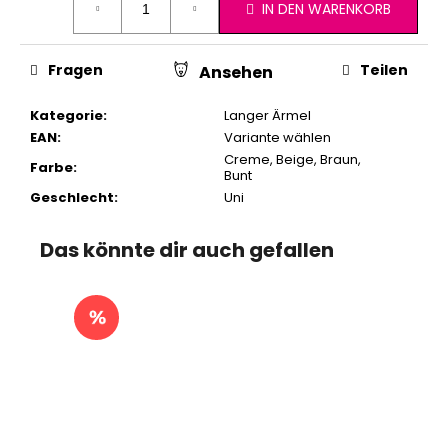
IN DEN WARENKORB
Fragen
Teilen
Ansehen
Kategorie
:
Langer Ärmel
EAN
:
Variante wählen
Creme
,
Beige
,
Braun
,
Farbe
:
Bunt
Geschlecht
:
Uni
Das könnte dir auch gefallen