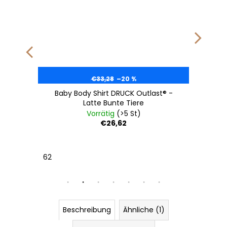
€33,28
–20 %
Baby Body Shirt DRUCK Outlast® -
Latte Bunte Tiere
Vorrätig
(>5 St)
€26,62
62
Beschreibung
Ähnliche (1)