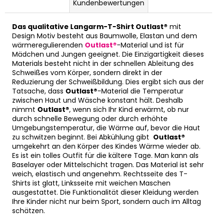
Kundenbewertungen
Das qualitative Langarm-T-Shirt Outlast®
mit
Design Motiv besteht aus Baumwolle, Elastan und dem
wärmeregulierenden
Outlast®
-Material und ist für
Mädchen und Jungen geeignet. Die Einzigartigkeit dieses
Materials besteht nicht in der schnellen Ableitung des
Schweißes vom Körper, sondern direkt in der
Reduzierung der Schweißbildung. Dies ergibt sich aus der
Tatsache, dass
Outlast®
-Material die Temperatur
zwischen Haut und Wäsche konstant hält. Deshalb
nimmt
Outlast®
, wenn sich Ihr Kind erwärmt, ob nur
durch schnelle Bewegung oder durch erhöhte
Umgebungstemperatur, die Wärme auf, bevor die Haut
zu schwitzen beginnt. Bei Abkühlung gibt
Outlast®
umgekehrt an den Körper des Kindes Wärme wieder ab.
Es ist ein tolles Outfit für die kältere Tage. Man kann als
Baselayer oder Mittelschicht tragen. Das Material ist sehr
weich, elastisch und angenehm. Rechtsseite des T-
Shirts ist glatt, Linksseite mit weichen Maschen
ausgestattet. Die Funktionalität dieser Kleidung werden
Ihre Kinder nicht nur beim Sport, sondern auch im Alltag
schätzen.