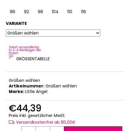
86
92
98
104
110
116
122
128
VARIANTE
Sofort versandfertig.
In 2-4 Werktagen bei
Ihnen!
GRÖSSENTABELLE
Größen wählen
Artikelnummer:
Größen wählen
Marke:
Little Angel
€44,39
Verkaufspreis:
Preis inkl. gesetzlicher MwSt.
Versandkostenfrei ab 80,00€