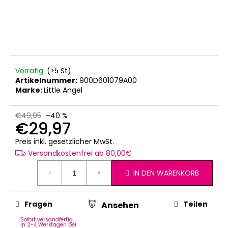
Vorrätig
(>5 St)
Artikelnummer:
900D601079A00
Marke:
Little Angel
€49,95
–40 %
€29,97
Verkaufspreis:
Preis inkl. gesetzlicher MwSt.
Versandkostenfrei ab 80,00€
IN DEN WARENKORB
Fragen
Teilen
Ansehen
Sofort versandfertig.
In 2-4 Werktagen bei