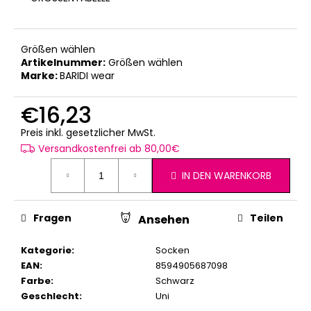
Größen wählen
Artikelnummer:
Größen wählen
Marke:
BARIDI wear
€16,23
Verkaufspreis:
Preis inkl. gesetzlicher MwSt.
Versandkostenfrei ab 80,00€
IN DEN WARENKORB
Fragen
Teilen
Ansehen
Kategorie
:
Socken
EAN
:
8594905687098
Farbe
:
Schwarz
Geschlecht
:
Uni