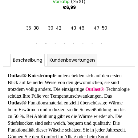
Vorrätig
(>5 St)
€6,99
35-38
39-42
43-46
47-50
Beschreibung
Kundenbewertungen
Outlast® Kniestrümpfe
unterscheiden sich auf den ersten
Blick auf keinerlei Weise von den gewöhnlichen; sie sind
trotzdem völlig anders. Die einzigartige
Outlast®
-Technologie
schützt Ihre Füße vor Temperaturschwankungen. Das
Outlast®
Funktionsmaterial entzieht überschüssige Wärme
beim Erwärmen und reduziert so die Schweißbildung um bis
zu 50 %. Bei Abkühlung gibt es die Wärme wieder ab. Die
Stiefelsocken sind sehr weich, bequem und qualitativ. Die
Funktionalität dieser Wäsche schätzen Sie in jeder Jahreszeit.
Gönnen Sie den Komfort im Alltag oder beim Sport.