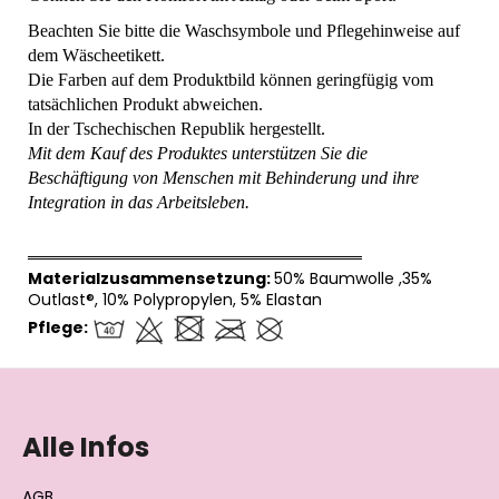
Beachten Sie bitte die Waschsymbole und Pflegehinweise auf
dem Wäscheetikett.
Die Farben auf dem Produktbild können geringfügig vom
tatsächlichen Produkt abweichen.
In der Tschechischen Republik hergestellt.
Mit dem Kauf des Produktes unterstützen Sie die
Beschäftigung von Menschen mit Behinderung und ihre
Integration in das Arbeitsleben.
══════════════════════════════
Materialzusammensetzung:
50% Baumwolle ,35%
Outlast®, 10% Polypropylen, 5% Elastan
Pflege:
F
u
ß
Alle Infos
z
e
AGB