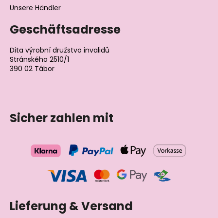
Unsere Händler
Geschäftsadresse
Dita výrobní družstvo invalidů
Stránského 2510/1
390 02 Tábor
Tschechische Republik
Sicher zahlen mit
Lieferung & Versand