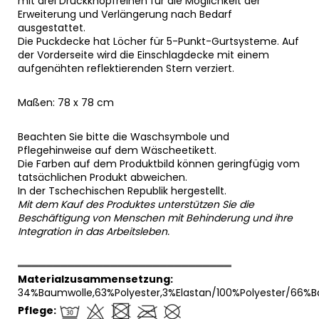
mit drei Druckknopfreihen für die Möglichkeit der
Erweiterung und Verlängerung nach Bedarf
ausgestattet.
Die Puckdecke hat Löcher für 5-Punkt-Gurtsysteme. Auf
der Vorderseite wird die Einschlagdecke mit einem
aufgenähten reflektierenden Stern verziert.
Maßen: 78 x 78 cm
Beachten Sie bitte die Waschsymbole und
Pflegehinweise auf dem Wäscheetikett.
Die Farben auf dem Produktbild können geringfügig vom
tatsächlichen Produkt abweichen.
In der Tschechischen Republik hergestellt.
Mit dem Kauf des Produktes unterstützen Sie die
Beschäftigung von Menschen mit Behinderung und ihre
Integration in das Arbeitsleben.
══════════════════════════════
Materialzusammensetzung:
34%Baumwolle,63%Polyester,3%Elastan/100%Polyester/66%B
Pflege: