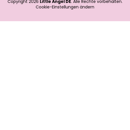
Copyright 2026
Little Angel DE
. Alle Rechte vorbehalten.
Cookie-Einstellungen ändern