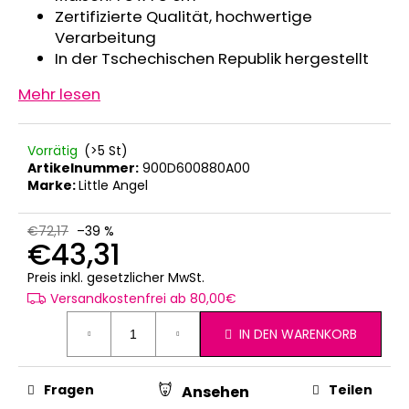
Zertifizierte Qualität, hochwertige
Verarbeitung
In der Tschechischen Republik hergestellt
Mehr lesen
Vorrätig
(>5 St)
Artikelnummer:
900D600880A00
Marke:
Little Angel
€72,17
–39 %
€43,31
Verkaufspreis:
Preis inkl. gesetzlicher MwSt.
Versandkostenfrei ab 80,00€
IN DEN WARENKORB
Fragen
Teilen
Ansehen