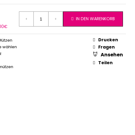
IN DEN WARENKORB
erkaufspreis:
,00€
Drucken
Mützen
e wählen
Fragen
z
Ansehen
Teilen
mützen