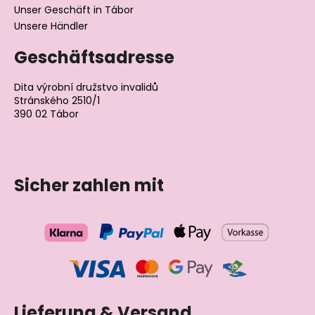
Unser Geschäft in Tábor
Unsere Händler
Geschäftsadresse
Dita výrobní družstvo invalidů
Stránského 2510/1
390 02 Tábor
Tschechische Republik
Sicher zahlen mit
Lieferung & Versand