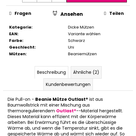
Fragen
Teilen
Ansehen
Kategorie
:
Dicke Mützen
EAN
:
Variante wählen
Farbe
:
Schwarz
Geschlecht
:
Uni
Mützen
:
Beaniemützen
Beschreibung
Ähnliche (2)
Kundenbewertungen
Die Pull-on -
Beanie Mütze Outlast®
ist aus
Baumwollstrick mit einer Mischung aus
thermoregulierendem
Outlast®
--Material hergestellt.
Dieses Material kann effizient mit der Körperwärme
arbeiten. Bei Erwärmung führt es die überschüssige
Wärme ab, und wenn die Temperatur sinkt, gibt es die
gespeicherte Wärme ab und wärmt sich wieder auf. So