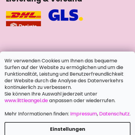
soziale Netzwerke
Wir verwenden Cookies um Ihnen das bequeme
Surfen auf der Website zu ermöglichen und um die
Funktionalität, Leistung und Benutzerfreundlichkeit
der Website durch die Analyse des Datenverkehrs
kontinuierlich zu verbessern.
Sie können Ihre Auswahl jederzeit unter
www.littleangel.de
anpassen oder wiederrufen.
Mehr Informationen finden:
Impressum
,
Datenschutz
.
Einstellungen
Erstellt von Shoptet Premium