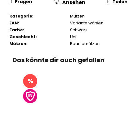
Fragen
Teilen
Ansehen
Kategorie
:
Mützen
EAN
:
Variante wählen
Farbe
:
Schwarz
Geschlecht
:
Uni
Mützen
:
Beaniemützen
Das könnte dir auch gefallen