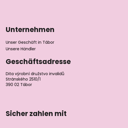
Unternehmen
Unser Geschäft in Tábor
Unsere Händler
Geschäftsadresse
Dita výrobní družstvo invalidů
Stránského 2510/1
390 02 Tábor
Tschechische Republik
Sicher zahlen mit