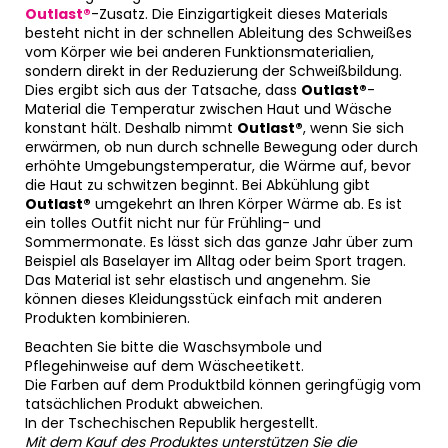
Outlast®
-Zusatz. Die Einzigartigkeit dieses Materials
besteht nicht in der schnellen Ableitung des Schweißes
vom Körper wie bei anderen Funktionsmaterialien,
sondern direkt in der Reduzierung der Schweißbildung.
Dies ergibt sich aus der Tatsache, dass
Outlast®
-
Material die Temperatur zwischen Haut und Wäsche
konstant hält. Deshalb nimmt
Outlast®
, wenn Sie sich
erwärmen, ob nun durch schnelle Bewegung oder durch
erhöhte Umgebungstemperatur, die Wärme auf, bevor
die Haut zu schwitzen beginnt. Bei Abkühlung gibt
Outlast®
umgekehrt an Ihren Körper Wärme ab. Es ist
ein tolles Outfit nicht nur für Frühling- und
Sommermonate. Es lässt sich das ganze Jahr über zum
Beispiel als Baselayer im Alltag oder beim Sport tragen.
Das Material ist sehr elastisch und angenehm. Sie
können dieses Kleidungsstück einfach mit anderen
Produkten kombinieren.
Beachten Sie bitte die Waschsymbole und
Pflegehinweise auf dem Wäscheetikett.
Die Farben auf dem Produktbild können geringfügig vom
tatsächlichen Produkt abweichen.
In der Tschechischen Republik hergestellt.
Mit dem Kauf des Produktes unterstützen Sie die