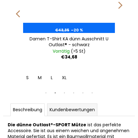
€43,35
–20 %
Damen T-Shirt KA dünn Ausschnitt U
Outlast® - schwarz
Vorrätig
(>5 St)
€34,68
S
M
L
XL
Beschreibung
Kundenbewertungen
Die dünne Outlast®-SPORT Mütze
ist das perfekte
Accessoire. Sie ist aus einem weichen und angenehmen
Material gefertigt. Es ist ein Baumwollmaterial mit