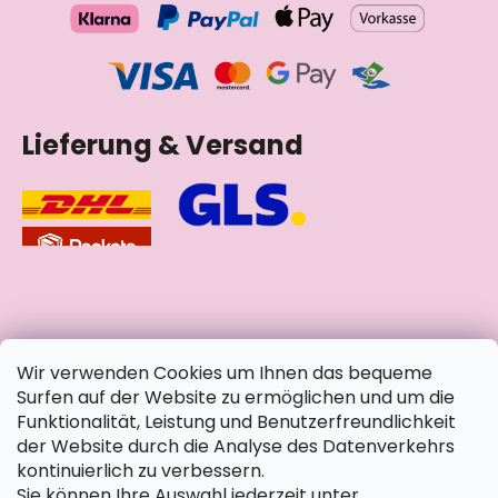
Lieferung & Versand
soziale Netzwerke
Wir verwenden Cookies um Ihnen das bequeme
Surfen auf der Website zu ermöglichen und um die
Funktionalität, Leistung und Benutzerfreundlichkeit
der Website durch die Analyse des Datenverkehrs
kontinuierlich zu verbessern.
Sie können Ihre Auswahl jederzeit unter