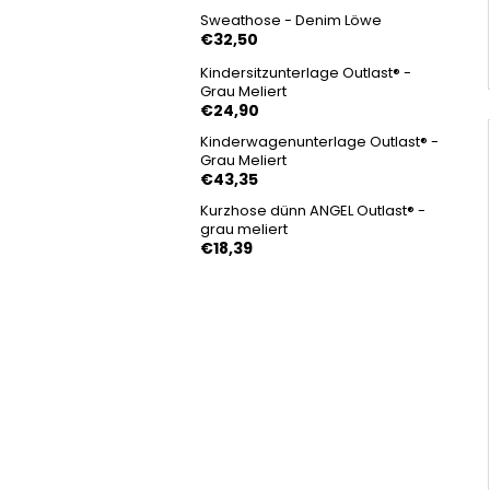
Sweathose - Denim Löwe
€32,50
Kindersitzunterlage Outlast® -
Grau Meliert
€24,90
Kinderwagenunterlage Outlast® -
Grau Meliert
€43,35
Kurzhose dünn ANGEL Outlast® -
grau meliert
€18,39