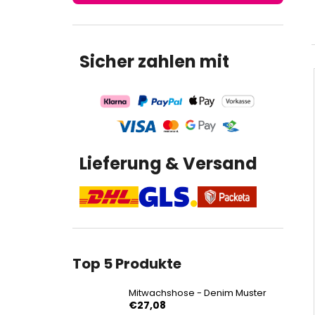
€27,08
Sicher zahlen mit
Lieferung & Versand
Top 5 Produkte
Mitwachshose - Denim Muster
€27,08