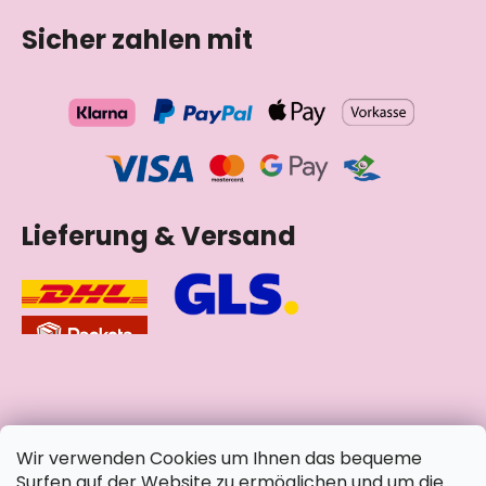
Sicher zahlen mit
Lieferung & Versand
soziale Netzwerke
Wir verwenden Cookies um Ihnen das bequeme
Surfen auf der Website zu ermöglichen und um die