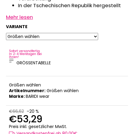
In der Tschechischen Republik hergestellt
Mehr lesen
VARIANTE
Sofort versandfertig.
In 2-4 Werktagen bei
Ihnen!
GRÖSSENTABELLE
Größen wählen
Artikelnummer:
Größen wählen
Marke:
BARIDI wear
€66,62
–20 %
€53,29
Verkaufspreis:
Preis inkl. gesetzlicher MwSt.
Versandkostenfrei ab 80,00€