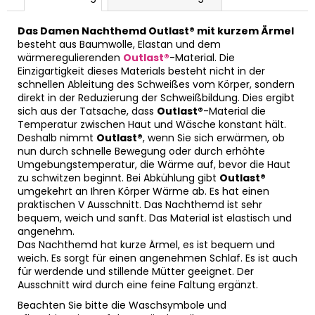
Das Damen Nachthemd Outlast® mit kurzem Ärmel
besteht aus Baumwolle, Elastan und dem
wärmeregulierenden
Outlast®
-Material. Die
Einzigartigkeit dieses Materials besteht nicht in der
schnellen Ableitung des Schweißes vom Körper, sondern
direkt in der Reduzierung der Schweißbildung. Dies ergibt
sich aus der Tatsache, dass
Outlast®
-Material die
Temperatur zwischen Haut und Wäsche konstant hält.
Deshalb nimmt
Outlast®
, wenn Sie sich erwärmen, ob
nun durch schnelle Bewegung oder durch erhöhte
Umgebungstemperatur, die Wärme auf, bevor die Haut
zu schwitzen beginnt. Bei Abkühlung gibt
Outlast®
umgekehrt an Ihren Körper Wärme ab. Es hat einen
praktischen V Ausschnitt. Das Nachthemd ist sehr
bequem, weich und sanft. Das Material ist elastisch und
angenehm.
Das Nachthemd hat kurze Ärmel, es ist bequem und
weich. Es sorgt für einen angenehmen Schlaf. Es ist auch
für werdende und stillende Mütter geeignet. Der
Ausschnitt wird durch eine feine Faltung ergänzt.
Beachten Sie bitte die Waschsymbole und