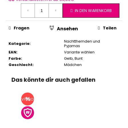
IN DEN WARENKORB
Fragen
Teilen
Ansehen
Nachtthemden und
Kategorie
:
Pyjamas
EAN
:
Variante wählen
Farbe
:
Gelb
,
Bunt
Geschlecht
:
Mädchen
Das könnte dir auch gefallen
VÝPRODEJ