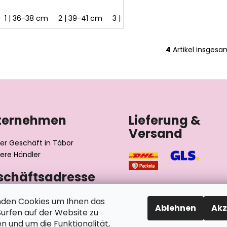
1 | 36-38 cm
2 | 39-41 cm
3 | 42-44 cm
4 | 45-48 cm
4
Artikel insgesa
S
t
e
u
e
r
ternehmen
Lieferung &
e
Versand
l
e
er Geschäft in Tábor
m
ere Händler
e
schäftsadresse
n
t
e
výrobní družstvo invalidů
den Cookies um Ihnen das
Ablehnen
Akz
ského 2510/1
d
rfen auf der Website zu
2 Tábor
e
n und um die Funktionalität,