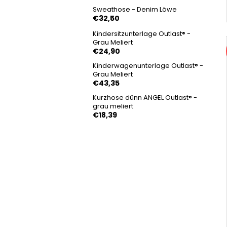
Sweathose - Denim Löwe
€32,50
Kindersitzunterlage Outlast® -
Grau Meliert
€24,90
Kinderwagenunterlage Outlast® -
Grau Meliert
€43,35
Kurzhose dünn ANGEL Outlast® -
grau meliert
€18,39