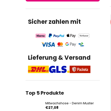
€27,08
Sicher zahlen mit
Lieferung & Versand
Top 5 Produkte
Mitwachshose - Denim Muster
€27,08