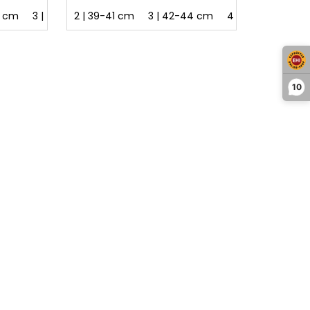
1 cm
3 | 42-44 cm
2 | 39-41 cm
4 | 45-48 cm
3 | 42-44 cm
4 | 45-48 cm
10