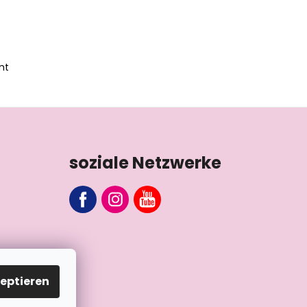
mt
soziale Netzwerke
eptieren