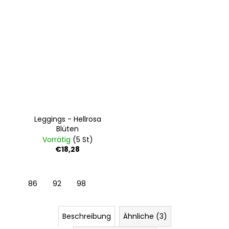
Leggings - Hellrosa
Blüten
Vorrätig
(5 St)
€18,28
86
92
98
Beschreibung
Ähnliche (3)