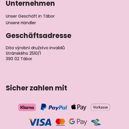
Unternehmen
Unser Geschäft in Tábor
Unsere Händler
Geschäftsadresse
Dita výrobní družstvo invalidů
Stránského 2510/1
390 02 Tábor
Tschechische Republik
Sicher zahlen mit