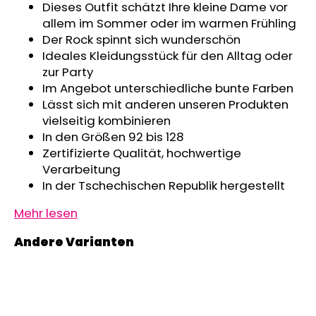
Dieses Outfit schätzt Ihre kleine Dame vor
KINDERWAGENUNTERLAGE
allem im Sommer oder im warmen Frühling
OUTLAST®
-
Der Rock spinnt sich wunderschön
GRAU
Ideales Kleidungsstück für den Alltag oder
MELIERT
zur Party
€43,35
Im Angebot unterschiedliche bunte Farben
Lässt sich mit anderen unseren Produkten
vielseitig kombinieren
In den Größen 92 bis 128
Zertifizierte Qualität, hochwertige
Verarbeitung
In der Tschechischen Republik hergestellt
Mehr lesen