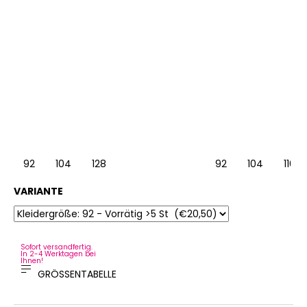
92
104
128
92
104
116
VARIANTE
Sofort versandfertig.
In 2-4 Werktagen bei
Ihnen!
GRÖSSENTABELLE