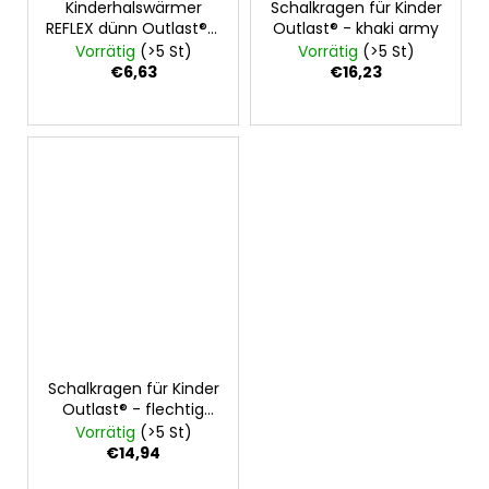
Kinderhalswärmer
Schalkragen für Kinder
REFLEX dünn Outlast® -
Outlast® - khaki army
zitrone
Vorrätig
(>5 St)
Vorrätig
(>5 St)
€6,63
€16,23
Schalkragen für Kinder
Outlast® - flechtig
meliert
Vorrätig
(>5 St)
€14,94