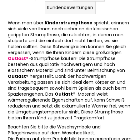
Kundenbewertungen
Wenn man über
Kinderstrumpfhose
spricht, erinnern
sich viele von Ihnen noch sicher an die klassischen
gerippten Strumpfhose, die rutschten, in denen man
stolperte und die einfach dort nicht hielten, wo sie
halten sollten. Diese Schwierigkeiten können Sie gleich
vergessen, wenn Sie Ihren Kindern diese großartigen
Outlast®
-Strumpfhose kaufen! Die Strumpfhose
bestehen aus qualitativ hochwertigem und hoch
elastischem Material und sind unter Beimischung von
Outlast®
hergestellt. Dank der hochwertigen
Verarbeitung passen sie sich ideal dem Körper an und
sind tragebequem sowohl beim Spielen als auch beim
Spazierengehen. Das
Outlast®
-Material weist
wärmeregulierende Eigenschaften auf, kann Schweiß
reduzieren und setzt die akkumulierte Wärme frei, wenn
die Umgebungstemperatur sinkt. Diese Strumpfhose
bieten Ihrem Kind zu jederzeit Tragekomfort.
Beachten Sie bitte die Waschsymbole und
Pflegehinweise auf dem Wäscheetikett.
Die Farben auf dem Produktbild können geringfügig vom