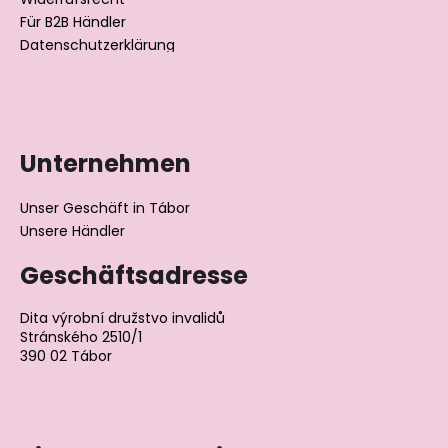
Für B2B Händler
Datenschutzerklärung
Unternehmen
Unser Geschäft in Tábor
Unsere Händler
Geschäftsadresse
Dita výrobní družstvo invalidů
Stránského 2510/1
390 02 Tábor
Tschechische Republik