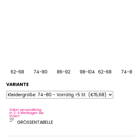
62-68
74-80
86-92
98-104
62-68
74-80
VARIANTE
Sofort versandfertig.
In 2-4 Werktagen bei
Ihnen!
GRÖSSENTABELLE