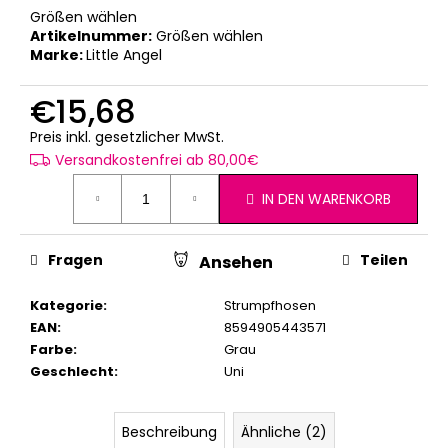
Größen wählen
Artikelnummer:
Größen wählen
Marke:
Little Angel
€15,68
Verkaufspreis:
Preis inkl. gesetzlicher MwSt.
Versandkostenfrei ab 80,00€
IN DEN WARENKORB
Fragen
Teilen
Ansehen
Kategorie
:
Strumpfhosen
EAN
:
8594905443571
Farbe
:
Grau
Geschlecht
:
Uni
Beschreibung
Ähnliche (2)