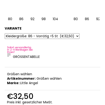
80
86
92
98
104
80
86
92
VARIANTE
Sofort versandfertig.
In 2-4 Werktagen bei
Ihnen!
GRÖSSENTABELLE
Größen wählen
Artikelnummer:
Größen wählen
Marke:
Little Angel
€32,50
Verkaufspreis:
Preis inkl. gesetzlicher MwSt.