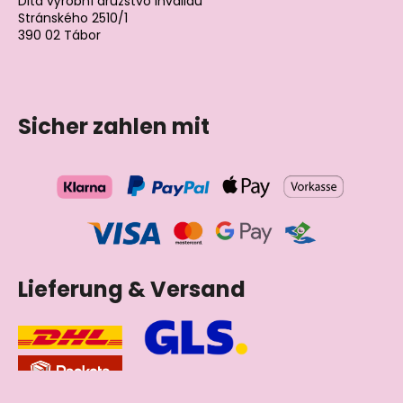
Dita výrobní družstvo invalidů
Stránského 2510/1
390 02 Tábor
Tschechische Republik
Sicher zahlen mit
Lieferung & Versand