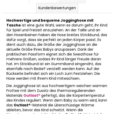
Kundenbewertungen
Hochwertige und bequeme Jogginghose mit
Tasche
ist eine gute Wahl, wenn es darum geht, Ihr Kind
für Spiel und Freizeit anzuziehen. An der Taille und an
den Hosenbeinen haben die Hose breites Strickbund, das
dafür sorgt, dass sie perfekt an jeden Körper passt. Es
dient auch dazu, die Größe der Jogginghose an die
aktuelle Größe Ihres Babys anzupassen. Dank der
praktischen Passform eignet sich die Sweathose für
mehrere Größen, sodass Ihr Kind länger Freude daran
hat. Im Strickbund ist ein Gummiband eingenäht, das
ebenfalls nach Bedarf verstellt werden kann. Auf der
Rückseite befindet sich ein Loch zum Festziehen. Die
Hose werden mit Ihrem Kind mitwachsen.
Die Jogginghose ist aus hochwertigem weichen warmen
Frottee mit dem Zusatz des thermoregulierenden
Materials
Outlast®
gefertigt, das die Körpertemperatur
des Kindes reguliert. Wenn dem Baby zu warm wird, kann
das
Outlast®
-Material die überschüssige Wärme
ableiten, bevor das Kind schwitzt. Wenn die