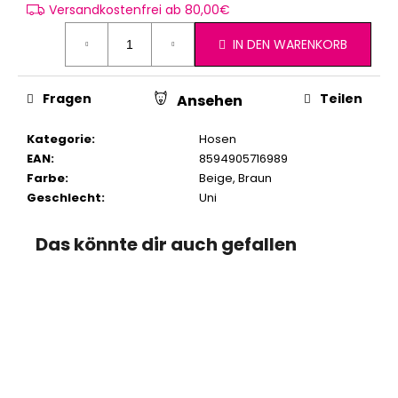
Versandkostenfrei ab 80,00€
IN DEN WARENKORB
Fragen
Teilen
Ansehen
Kategorie
:
Hosen
EAN
:
8594905716989
Farbe
:
Beige
,
Braun
Geschlecht
:
Uni
Das könnte dir auch gefallen