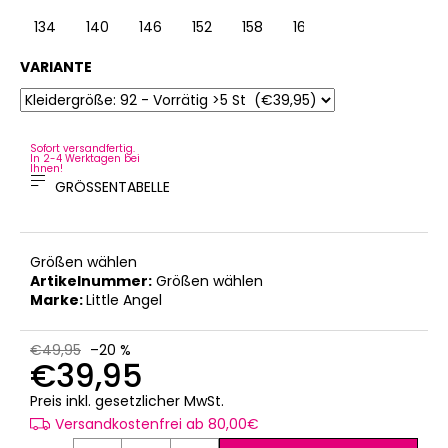
134
140
146
152
158
164
VARIANTE
Sofort versandfertig.
In 2-4 Werktagen bei
Ihnen!
GRÖSSENTABELLE
Größen wählen
Artikelnummer:
Größen wählen
Marke:
Little Angel
€49,95
–20 %
€39,95
Verkaufspreis:
Preis inkl. gesetzlicher MwSt.
Versandkostenfrei ab 80,00€