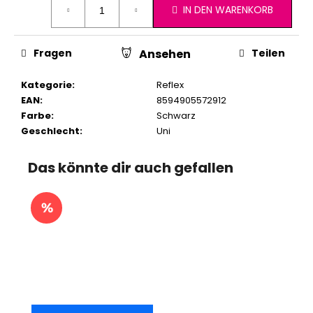
IN DEN WARENKORB
Fragen
Teilen
Ansehen
Kategorie
:
Reflex
EAN
:
8594905572912
Farbe
:
Schwarz
Geschlecht
:
Uni
Das könnte dir auch gefallen