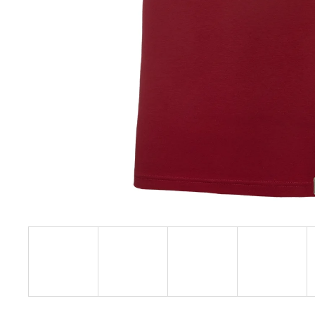
€27,08