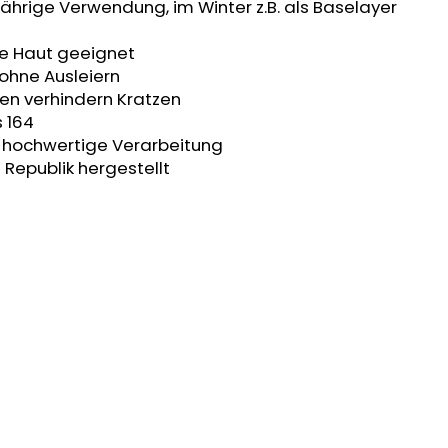
jährige Verwendung, im Winter z.B. als Baselayer
he Haut geeignet
 ohne Ausleiern
en verhindern Kratzen
s 164
t, hochwertige Verarbeitung
 Republik hergestellt