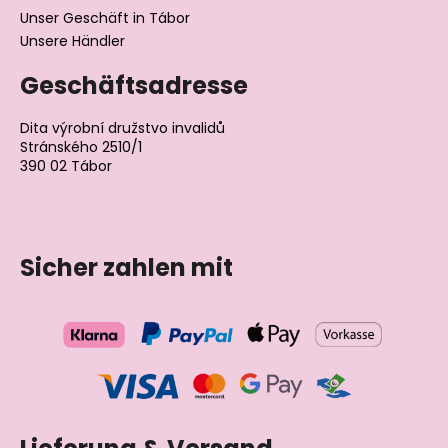
Unser Geschäft in Tábor
Unsere Händler
Geschäftsadresse
Dita výrobní družstvo invalidů
Stránského 2510/1
390 02 Tábor
Tschechische Republik
Sicher zahlen mit