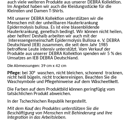
auch viele weiteren Produkte aus unserer DEBRA Kollektion.
Im Angebot haben wir auch die Kleidungsstücke für die
Kleinsten und Damen T-Shirts.
Mit unserer DEBRA Kollektion unterstützen wir die
Menschen mit der unheilbaren Hauterkrankung
Epidermolysis bullosa. Es ist eine blasenbildende
Hauterkrankung, genetisch bedingt. Wir können nicht heilen,
aber helfen! Deshalb arbeiten wir auch mit der
Interessengemeinschaft Epidermolysis Bullosa e. V. DEBRA
Deutschland (IEB) zusammen, die seit dem Jahr 1985
betroffene Leute intensiv unterstützt. Vom Verkauf der
Produkte aus unserer DEBRA Kollektion spenden wir 5 % des
Umsatzes an IEB DEBRA Deutschland.
Die Abmessungen: 39 cm x 42 cm
Pflege:
bei 30°
waschen, nicht bleichen, schonend
trocknen,
nicht heiß bügeln, nicht trockenreinigen. Beachten Sie die
Waschsymbole und Pflegehinweise auf dem Wäscheetikett.
Die Farben auf dem Produktbild können geringfügig vom
tatsächlichen Produkt abweichen.
In der Tschechischen Republik hergestellt.
Mit dem Kauf des Produktes unterstützen Sie die
Beschäftigung von Menschen mit Behinderung und ihre
Integration in das Arbeitsleben.