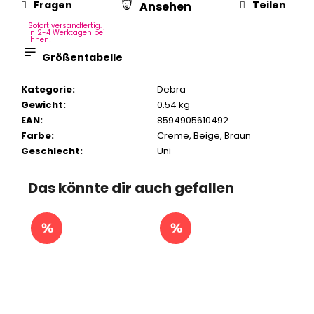
Fragen
Teilen
Ansehen
Sofort versandfertig.
In 2-4 Werktagen bei
Ihnen!
Größentabelle
Kategorie
:
Debra
Gewicht
:
0.54 kg
EAN
:
8594905610492
Farbe
:
Creme
,
Beige
,
Braun
Geschlecht
:
Uni
Das könnte dir auch gefallen