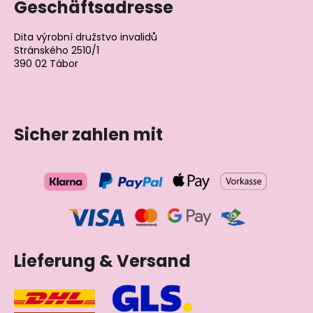
Geschäftsadresse
Dita výrobní družstvo invalidů
Stránského 2510/1
390 02 Tábor
Tschechische Republik
Sicher zahlen mit
Lieferung & Versand