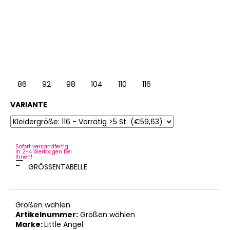
86
92
98
104
110
116
122
128
VARIANTE
Sofort versandfertig.
In 2-4 Werktagen bei
Ihnen!
GRÖSSENTABELLE
Größen wählen
Artikelnummer:
Größen wählen
Marke:
Little Angel