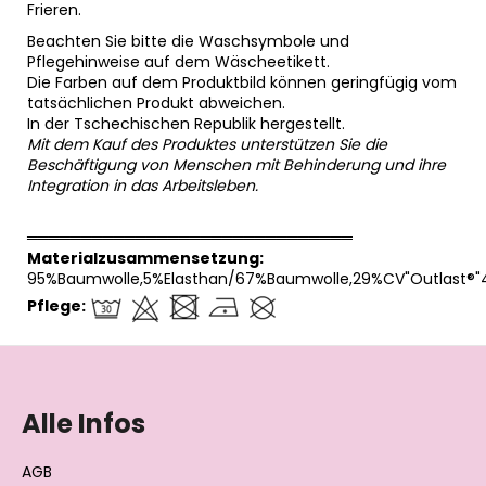
Frieren.
Beachten Sie bitte die Waschsymbole und
Pflegehinweise auf dem Wäscheetikett.
Die Farben auf dem Produktbild können geringfügig vom
tatsächlichen Produkt abweichen.
In der Tschechischen Republik hergestellt.
Mit dem Kauf des Produktes unterstützen Sie die
Beschäftigung von Menschen mit Behinderung und ihre
Integration in das Arbeitsleben.
══════════════════════════════
Materialzusammensetzung:
95%Baumwolle,5%Elasthan/67%Baumwolle,29%CV"Outlast®"
Pflege:
F
u
ß
Alle Infos
z
e
AGB