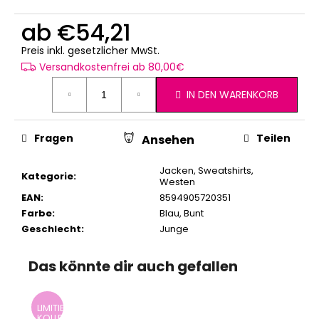
ab
€54,21
Verkaufspreis:
Preis inkl. gesetzlicher MwSt.
Versandkostenfrei ab 80,00€
IN DEN WARENKORB
Fragen
Teilen
Ansehen
Jacken, Sweatshirts,
Kategorie
:
Westen
EAN
:
8594905720351
Farbe
:
Blau
,
Bunt
Geschlecht
:
Junge
Das könnte dir auch gefallen
LIMITIERTE
KOLLEKTION